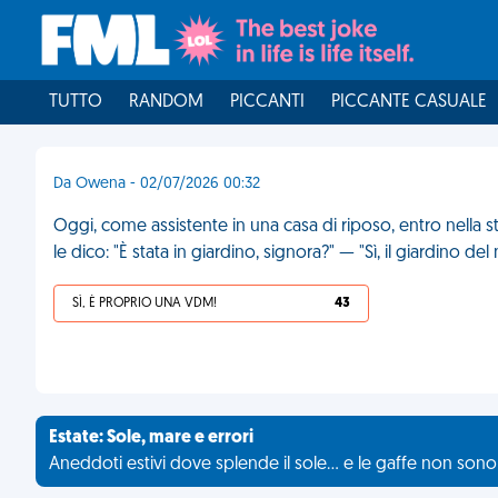
TUTTO
RANDOM
PICCANTI
PICCANTE CASUALE
Da Owena - 02/07/2026 00:32
Oggi, come assistente in una casa di riposo, entro nella 
le dico: "È stata in giardino, signora?" — "Sì, il giardino del
SÌ, È PROPRIO UNA VDM!
43
Estate: Sole, mare e errori
Aneddoti estivi dove splende il sole... e le gaffe non son