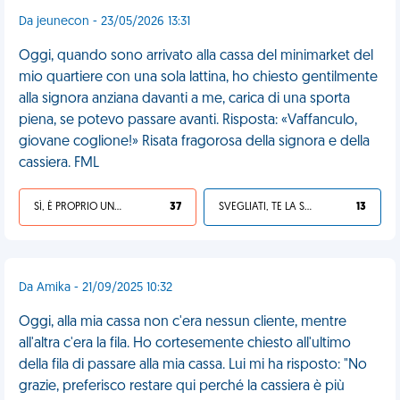
Da jeunecon - 23/05/2026 13:31
Oggi, quando sono arrivato alla cassa del minimarket del
mio quartiere con una sola lattina, ho chiesto gentilmente
alla signora anziana davanti a me, carica di una sporta
piena, se potevo passare avanti. Risposta: «Vaffanculo,
giovane coglione!» Risata fragorosa della signora e della
cassiera. FML
SÌ, È PROPRIO UNA VDM!
37
SVEGLIATI, TE LA SEI CERCATA!
13
Da Amika - 21/09/2025 10:32
Oggi, alla mia cassa non c'era nessun cliente, mentre
all'altra c'era la fila. Ho cortesemente chiesto all'ultimo
della fila di passare alla mia cassa. Lui mi ha risposto: "No
grazie, preferisco restare qui perché la cassiera è più