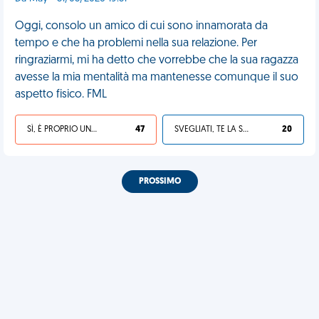
Oggi, consolo un amico di cui sono innamorata da
tempo e che ha problemi nella sua relazione. Per
ringraziarmi, mi ha detto che vorrebbe che la sua ragazza
avesse la mia mentalità ma mantenesse comunque il suo
aspetto fisico. FML
SÌ, È PROPRIO UNA VDM!
47
SVEGLIATI, TE LA SEI CERCATA!
20
PROSSIMO