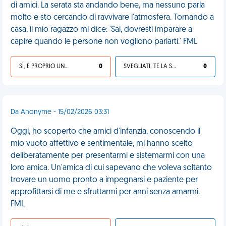
di amici. La serata sta andando bene, ma nessuno parla
molto e sto cercando di ravvivare l'atmosfera. Tornando a
casa, il mio ragazzo mi dice: 'Sai, dovresti imparare a
capire quando le persone non vogliono parlarti.' FML
SÌ, È PROPRIO UNA VDM!
0
SVEGLIATI, TE LA SEI CERCATA!
0
Da Anonyme - 15/02/2026 03:31
Oggi, ho scoperto che amici d'infanzia, conoscendo il
mio vuoto affettivo e sentimentale, mi hanno scelto
deliberatamente per presentarmi e sistemarmi con una
loro amica. Un'amica di cui sapevano che voleva soltanto
trovare un uomo pronto a impegnarsi e paziente per
approfittarsi di me e sfruttarmi per anni senza amarmi.
FML