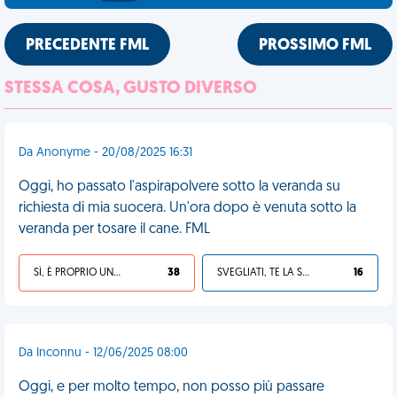
PRECEDENTE FML
PROSSIMO FML
STESSA COSA, GUSTO DIVERSO
Da Anonyme - 20/08/2025 16:31
Oggi, ho passato l'aspirapolvere sotto la veranda su
richiesta di mia suocera. Un'ora dopo è venuta sotto la
veranda per tosare il cane. FML
SÌ, È PROPRIO UNA VDM!
38
SVEGLIATI, TE LA SEI CERCATA!
16
Da Inconnu - 12/06/2025 08:00
Oggi, e per molto tempo, non posso più passare