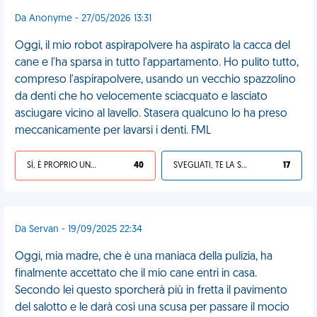
Da Anonyme - 27/05/2026 13:31
Oggi, il mio robot aspirapolvere ha aspirato la cacca del
cane e l'ha sparsa in tutto l'appartamento. Ho pulito tutto,
compreso l'aspirapolvere, usando un vecchio spazzolino
da denti che ho velocemente sciacquato e lasciato
asciugare vicino al lavello. Stasera qualcuno lo ha preso
meccanicamente per lavarsi i denti. FML
SÌ, È PROPRIO UNA VDM!
40
SVEGLIATI, TE LA SEI CERCATA!
17
Da Servan - 19/09/2025 22:34
Oggi, mia madre, che è una maniaca della pulizia, ha
finalmente accettato che il mio cane entri in casa.
Secondo lei questo sporcherà più in fretta il pavimento
del salotto e le darà così una scusa per passare il mocio