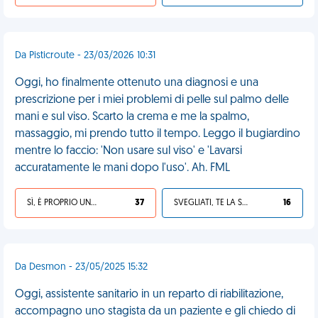
Da Pisticroute - 23/03/2026 10:31
Oggi, ho finalmente ottenuto una diagnosi e una
prescrizione per i miei problemi di pelle sul palmo delle
mani e sul viso. Scarto la crema e me la spalmo,
massaggio, mi prendo tutto il tempo. Leggo il bugiardino
mentre lo faccio: 'Non usare sul viso' e 'Lavarsi
accuratamente le mani dopo l'uso'. Ah. FML
SÌ, È PROPRIO UNA VDM!
37
SVEGLIATI, TE LA SEI CERCATA!
16
Da Desmon - 23/05/2025 15:32
Oggi, assistente sanitario in un reparto di riabilitazione,
accompagno uno stagista da un paziente e gli chiedo di