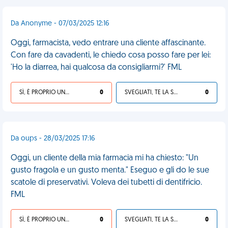
Da Anonyme - 07/03/2025 12:16
Oggi, farmacista, vedo entrare una cliente affascinante.
Con fare da cavadenti, le chiedo cosa posso fare per lei:
'Ho la diarrea, hai qualcosa da consigliarmi?' FML
SÌ, È PROPRIO UNA VDM!
0
SVEGLIATI, TE LA SEI CERCATA!
0
Da oups - 28/03/2025 17:16
Oggi, un cliente della mia farmacia mi ha chiesto: "Un
gusto fragola e un gusto menta." Eseguo e gli do le sue
scatole di preservativi. Voleva dei tubetti di dentifricio.
FML
SÌ, È PROPRIO UNA VDM!
0
SVEGLIATI, TE LA SEI CERCATA!
0