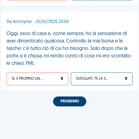
Da Anonyme - 25/02/2025 23:00
Oggi, esco di casa e, come sempre, ho la sensazione di
aver dimenticato qualcosa. Controllo la mia borsa e le
tasche: c'è tutto ciò di cui ho bisogno. Solo dopo che la
porta si è chiusa, mi rendo conto di cosa mi ero scordato:
le chiavi. FML
SÌ, È PROPRIO UNA VDM!
0
SVEGLIATI, TE LA SEI CERCATA!
0
PROSSIMO