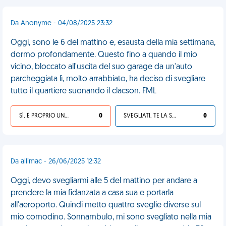
Da Anonyme - 04/08/2025 23:32
Oggi, sono le 6 del mattino e, esausta della mia settimana,
dormo profondamente. Questo fino a quando il mio
vicino, bloccato all'uscita del suo garage da un'auto
parcheggiata lì, molto arrabbiato, ha deciso di svegliare
tutto il quartiere suonando il clacson. FML
SÌ, È PROPRIO UNA VDM!
0
SVEGLIATI, TE LA SEI CERCATA!
0
Da allimac - 26/06/2025 12:32
Oggi, devo svegliarmi alle 5 del mattino per andare a
prendere la mia fidanzata a casa sua e portarla
all'aeroporto. Quindi metto quattro sveglie diverse sul
mio comodino. Sonnambulo, mi sono svegliato nella mia