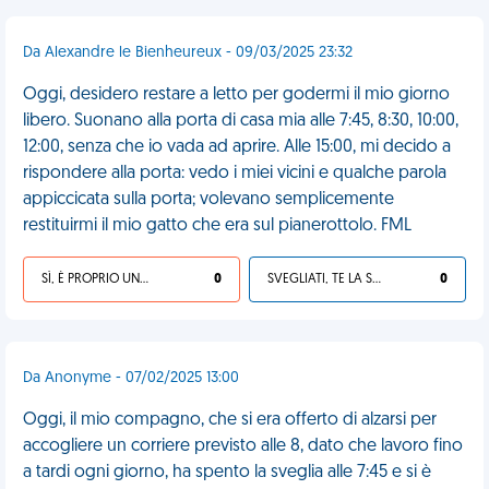
Da Alexandre le Bienheureux - 09/03/2025 23:32
Oggi, desidero restare a letto per godermi il mio giorno
libero. Suonano alla porta di casa mia alle 7:45, 8:30, 10:00,
12:00, senza che io vada ad aprire. Alle 15:00, mi decido a
rispondere alla porta: vedo i miei vicini e qualche parola
appiccicata sulla porta; volevano semplicemente
restituirmi il mio gatto che era sul pianerottolo. FML
SÌ, È PROPRIO UNA VDM!
0
SVEGLIATI, TE LA SEI CERCATA!
0
Da Anonyme - 07/02/2025 13:00
Oggi, il mio compagno, che si era offerto di alzarsi per
accogliere un corriere previsto alle 8, dato che lavoro fino
a tardi ogni giorno, ha spento la sveglia alle 7:45 e si è