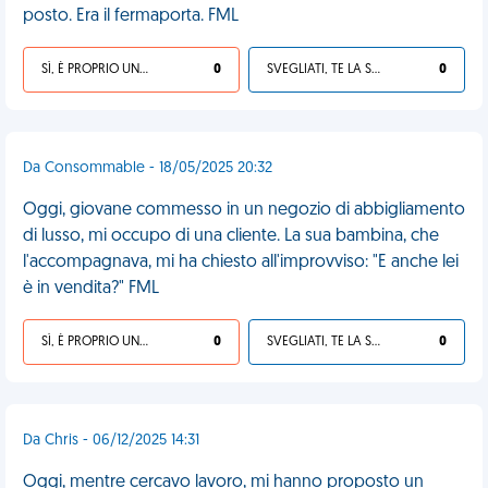
posto. Era il fermaporta. FML
SÌ, È PROPRIO UNA VDM!
0
SVEGLIATI, TE LA SEI CERCATA!
0
Da Consommable - 18/05/2025 20:32
Oggi, giovane commesso in un negozio di abbigliamento
di lusso, mi occupo di una cliente. La sua bambina, che
l'accompagnava, mi ha chiesto all'improvviso: "E anche lei
è in vendita?" FML
SÌ, È PROPRIO UNA VDM!
0
SVEGLIATI, TE LA SEI CERCATA!
0
Da Chris - 06/12/2025 14:31
Oggi, mentre cercavo lavoro, mi hanno proposto un