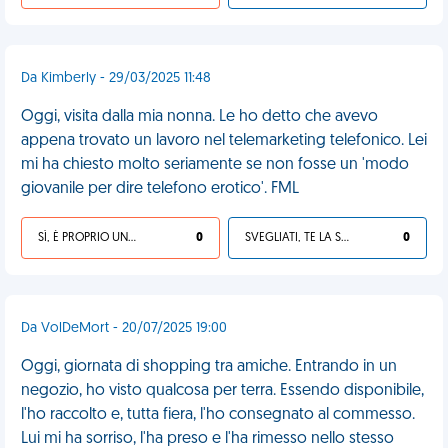
Da Kimberly - 29/03/2025 11:48
Oggi, visita dalla mia nonna. Le ho detto che avevo
appena trovato un lavoro nel telemarketing telefonico. Lei
mi ha chiesto molto seriamente se non fosse un 'modo
giovanile per dire telefono erotico'. FML
SÌ, È PROPRIO UNA VDM!
0
SVEGLIATI, TE LA SEI CERCATA!
0
Da VolDeMort - 20/07/2025 19:00
Oggi, giornata di shopping tra amiche. Entrando in un
negozio, ho visto qualcosa per terra. Essendo disponibile,
l'ho raccolto e, tutta fiera, l'ho consegnato al commesso.
Lui mi ha sorriso, l'ha preso e l'ha rimesso nello stesso