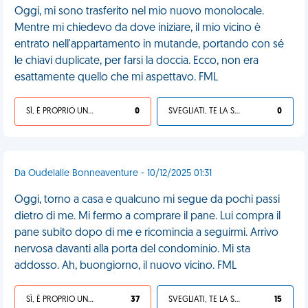
Oggi, mi sono trasferito nel mio nuovo monolocale.
Mentre mi chiedevo da dove iniziare, il mio vicino è
entrato nell'appartamento in mutande, portando con sé
le chiavi duplicate, per farsi la doccia. Ecco, non era
esattamente quello che mi aspettavo. FML
SÌ, È PROPRIO UNA VDM!
0
SVEGLIATI, TE LA SEI CERCATA!
0
Da Oudelalie Bonneaventure - 10/12/2025 01:31
Oggi, torno a casa e qualcuno mi segue da pochi passi
dietro di me. Mi fermo a comprare il pane. Lui compra il
pane subito dopo di me e ricomincia a seguirmi. Arrivo
nervosa davanti alla porta del condominio. Mi sta
addosso. Ah, buongiorno, il nuovo vicino. FML
SÌ, È PROPRIO UNA VDM!
37
SVEGLIATI, TE LA SEI CERCATA!
15