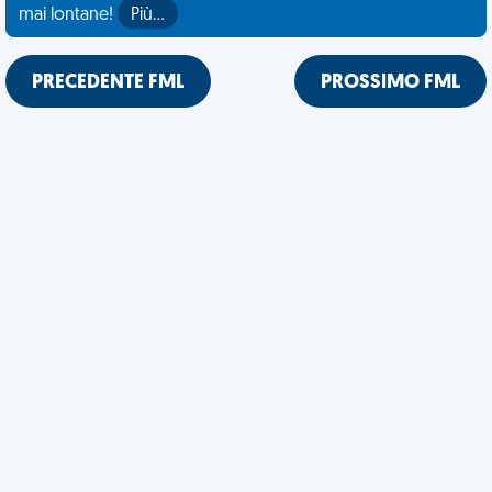
mai lontane!
Più…
PRECEDENTE FML
PROSSIMO FML