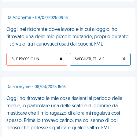
Da Anonyme - 09/02/2025 09:16
Oggi, nel ristorante dove lavoro e in cui alloggio, ho
ritrovato una delle mie piccole mutande, proprio durante
il servizio, tra i canovacci usati dai cuochi. FML
SÌ, È PROPRIO UNA VDM!
0
SVEGLIATI, TE LA SEI CERCATA!
0
Da anonyme - 08/03/2025 15:16
Oggi, ho ritrovato le mie cose risalenti al periodo delle
medie, in particolare una delle scatole di gomme da
masticare che il mio ragazzo di allora mi regalava così
spesso. Prima lo trovavo carino, ma col senno di poi
penso che potesse significare qualcos'altro. FML