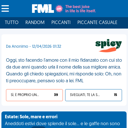
TUTTO
RANDOM
PICCANTI
PICCANTE CASUALE
I
Da Anonimo - 12/04/2026 01:32
Oggi, sto facendo l'amore con il mio fidanzato con cui sto
da due anni quando urla il nome della sua migliore amica.
Quando gli chiedo spiegazioni, mi risponde solo: Oh, non
ti preoccupare, pensavo solo a lei. FML
SÌ, È PROPRIO UNA VDM!
39
SVEGLIATI, TE LA SEI CERCATA!
15
Estate: Sole, mare e errori
Aneddoti estivi dove splende il sole... e le gaffe non sono