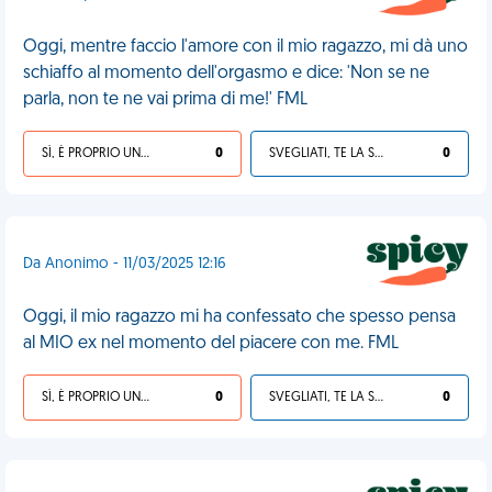
Oggi, mentre faccio l'amore con il mio ragazzo, mi dà uno
schiaffo al momento dell'orgasmo e dice: 'Non se ne
parla, non te ne vai prima di me!' FML
SÌ, È PROPRIO UNA VDM!
0
SVEGLIATI, TE LA SEI CERCATA!
0
Da Anonimo - 11/03/2025 12:16
Oggi, il mio ragazzo mi ha confessato che spesso pensa
al MIO ex nel momento del piacere con me. FML
SÌ, È PROPRIO UNA VDM!
0
SVEGLIATI, TE LA SEI CERCATA!
0