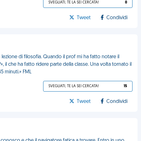
SVEGLIATI, TE LA SEI CERCATA!
0
Tweet
Condividi
 lezione di filosofia. Quando il prof mi ha fatto notare il
», il che ha fatto ridere parte della classe. Una volta tornato il
45 minuti.» FML
SVEGLIATI, TE LA SEI CERCATA!
15
Tweet
Condividi
osco e che il navigatore fatica a trovare. Entro in uno