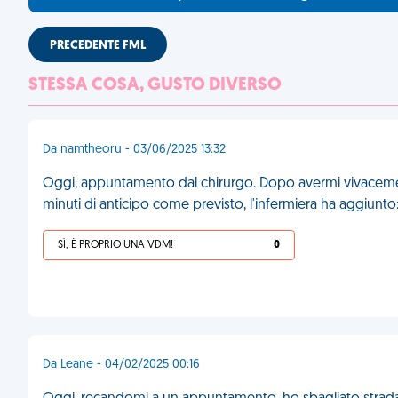
PRECEDENTE FML
STESSA COSA, GUSTO DIVERSO
Da namtheoru - 03/06/2025 13:32
Oggi, appuntamento dal chirurgo. Dopo avermi vivacemen
minuti di anticipo come previsto, l'infermiera ha aggiunt
SÌ, È PROPRIO UNA VDM!
0
Da Leane - 04/02/2025 00:16