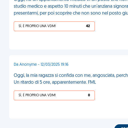
studio medico e aspetto 10 minuti che un'anziana signora fi
presentarmi, per poi scoprire che non sono nel posto giu
SÌ, È PROPRIO UNA VDM!
42
Da Anonyme - 12/03/2025 19:16
Oggi, la mia ragazza si confida con me, angosciata, perché
Un ritardo di 5 ore, apparentemente. FML
SÌ, È PROPRIO UNA VDM!
0