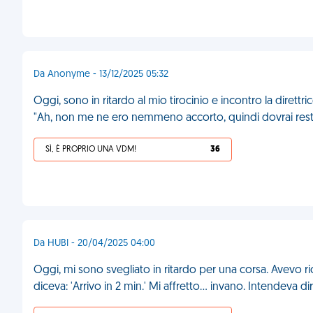
Da Anonyme - 13/12/2025 05:32
Oggi, sono in ritardo al mio tirocinio e incontro la direttric
"Ah, non me ne ero nemmeno accorto, quindi dovrai restare
SÌ, È PROPRIO UNA VDM!
36
Da HUBI - 20/04/2025 04:00
Oggi, mi sono svegliato in ritardo per una corsa. Avevo
diceva: 'Arrivo in 2 min.' Mi affretto… invano. Intendeva di