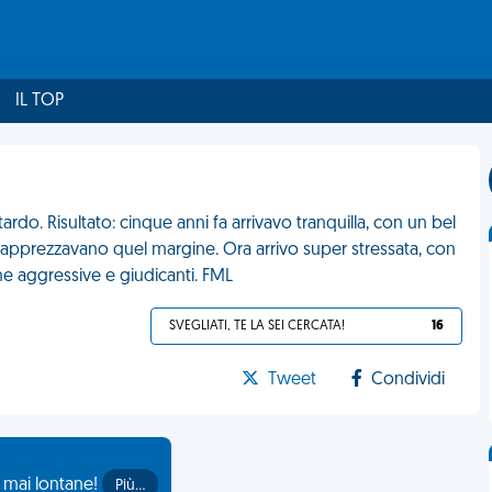
IL TOP
ardo. Risultato: cinque anni fa arrivavo tranquilla, con un bel
e apprezzavano quel margine. Ora arrivo super stressata, con
ne aggressive e giudicanti. FML
SVEGLIATI, TE LA SEI CERCATA!
16
Tweet
Condividi
o mai lontane!
Più…