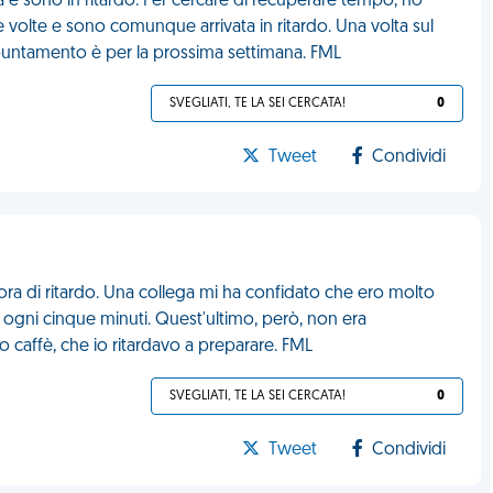
e sono in ritardo. Per cercare di recuperare tempo, ho
ue volte e sono comunque arrivata in ritardo. Una volta sul
puntamento è per la prossima settimana. FML
SVEGLIATI, TE LA SEI CERCATA!
0
Tweet
Condividi
ora di ritardo. Una collega mi ha confidato che ero molto
i ogni cinque minuti. Quest'ultimo, però, non era
 caffè, che io ritardavo a preparare. FML
SVEGLIATI, TE LA SEI CERCATA!
0
Tweet
Condividi