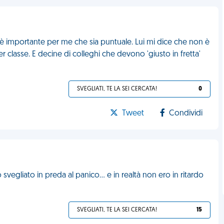
 importante per me che sia puntuale. Lui mi dice che non è
er classe. E decine di colleghi che devono 'giusto in fretta'
SVEGLIATI, TE LA SEI CERCATA!
0
Tweet
Condividi
 svegliato in preda al panico... e in realtà non ero in ritardo
SVEGLIATI, TE LA SEI CERCATA!
15