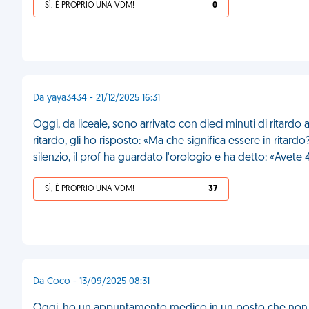
SÌ, È PROPRIO UNA VDM!
0
Da yaya3434 - 21/12/2025 16:31
Oggi, da liceale, sono arrivato con dieci minuti di ritardo a
ritardo, gli ho risposto: «Ma che significa essere in ritardo?
silenzio, il prof ha guardato l'orologio e ha detto: «Avete 
SÌ, È PROPRIO UNA VDM!
37
Da Coco - 13/09/2025 08:31
Oggi, ho un appuntamento medico in un posto che non con