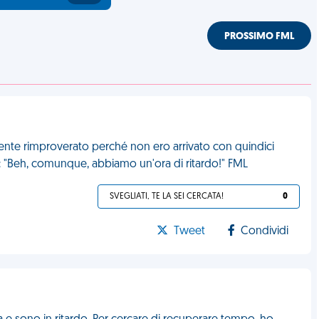
PROSSIMO FML
te rimproverato perché non ero arrivato con quindici
o: "Beh, comunque, abbiamo un'ora di ritardo!" FML
SVEGLIATI, TE LA SEI CERCATA!
0
Tweet
Condividi