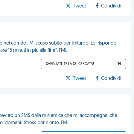
Tweet
Condividi
e nei corridoi. Mi scuso subito per il ritardo. Lei risponde:
 15 minuti in più alla fine". FML
SVEGLIATI, TE LA SEI CERCATA!
14
Tweet
Condividi
 ricevuto un SMS dalla mia amica che mi accompagna, che
re 'domani.' Stress per niente. FML