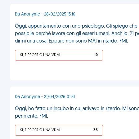
Da Anonyme - 28/02/2025 13:16
Oggi, appuntamento con uno psicologo. Gli spiego che è
possibile perché lavora con gli esseri umani. Anch'io. 21 p
dirmi una cosa. Eppure non sono MAI in ritardo. FML
SÌ, È PROPRIO UNA VDM!
0
Da Anonyme - 21/04/2026 01:31
Oggi, ho fatto un incubo in cui arrivavo in ritardo. Mi sono
per niente. FML
SÌ, È PROPRIO UNA VDM!
35