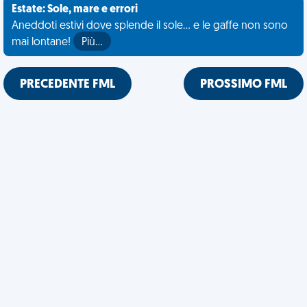
Estate: Sole, mare e errori
Aneddoti estivi dove splende il sole... e le gaffe non sono
mai lontane!
Più…
PRECEDENTE FML
PROSSIMO FML