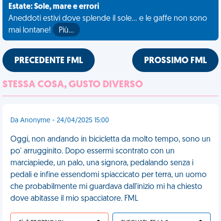
Estate: Sole, mare e errori
Aneddoti estivi dove splende il sole... e le gaffe non sono
mai lontane!
Più…
PRECEDENTE FML
PROSSIMO FML
STESSA COSA, GUSTO DIVERSO
Da Anonyme - 24/04/2025 15:00
Oggi, non andando in bicicletta da molto tempo, sono un
po' arrugginito. Dopo essermi scontrato con un
marciapiede, un palo, una signora, pedalando senza i
pedali e infine essendomi spiaccicato per terra, un uomo
che probabilmente mi guardava dall'inizio mi ha chiesto
dove abitasse il mio spacciatore. FML