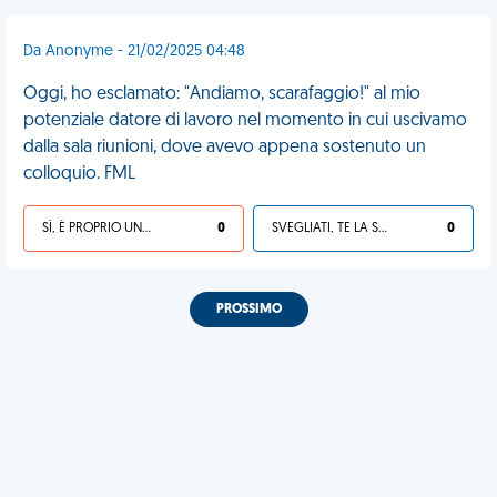
Da Anonyme - 21/02/2025 04:48
Oggi, ho esclamato: "Andiamo, scarafaggio!" al mio
potenziale datore di lavoro nel momento in cui uscivamo
dalla sala riunioni, dove avevo appena sostenuto un
colloquio. FML
SÌ, È PROPRIO UNA VDM!
0
SVEGLIATI, TE LA SEI CERCATA!
0
PROSSIMO