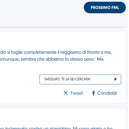
PROSSIMO FML
o si toglie completamente il reggiseno di fronte a me,
o! Comunque, sembra che abbiamo lo stesso seno.' Ma
SVEGLIATI, TE LA SEI CERCATA!
0
Tweet
Condividi