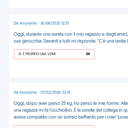
Da Anonyme - 16/08/2025 12:31
Oggi, durante una serata con il mio ragazzo e degli amici,
sue ginocchia. Davanti a tutti mi risponde: "C'è una sedia 
SÌ, È PROPRIO UNA VDM!
39
Da Anonyme - 07/02/2026 22:31
Oggi, dopo aver perso 25 kg, ho perso le mie forme. Alla
una ragazza mi fa l'occhiolino. È la sorella del collega i
aveva compatito con un sorriso beffardo per i miei "pover