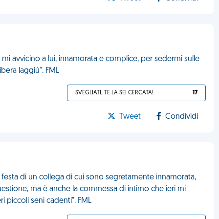
 mi avvicino a lui, innamorata e complice, per sedermi sulle
libera laggiù". FML
SVEGLIATI, TE LA SEI CERCATA!
17
Tweet
Condividi
 festa di un collega di cui sono segretamente innamorata,
n questione, ma è anche la commessa di intimo che ieri mi
i piccoli seni cadenti". FML