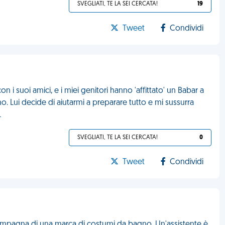
SVEGLIATI, TE LA SEI CERCATA!
19
Tweet
Condividi
 i suoi amici, e i miei genitori hanno 'affittato' un Babar a
. Lui decide di aiutarmi a preparare tutto e mi sussurra
L
SVEGLIATI, TE LA SEI CERCATA!
0
Tweet
Condividi
mpagna di una marca di costumi da bagno. Un'assistente è