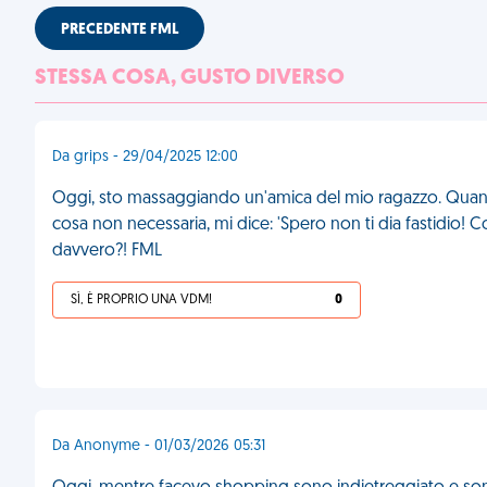
PRECEDENTE FML
STESSA COSA, GUSTO DIVERSO
Da grips - 29/04/2025 12:00
Oggi, sto massaggiando un'amica del mio ragazzo. Quand
cosa non necessaria, mi dice: 'Spero non ti dia fastidi
davvero?! FML
SÌ, È PROPRIO UNA VDM!
0
Da Anonyme - 01/03/2026 05:31