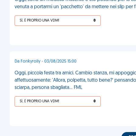
venuta a portarmi un 'pacchetto' da mettere nei slip per 
SÌ, È PROPRIO UNA VDM!
0
Da Fonkyrolly - 03/08/2025 15:00
Oggi, piccola festa tra amici. Cambio stanza, mi appoggio 
affettuosamente: 'Allora, polpetta, tutto bene?' pensando
sciarpa, persona sbagliata... FML
SÌ, È PROPRIO UNA VDM!
0