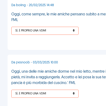
Da boiing - 20/02/2025 14:48
Oggi, come sempre, le mie amiche pensano subito a me 
FML
SÌ, È PROPRIO UNA VDM!
0
Da pesnoob - 03/03/2025 10:00
Oggi, una delle mie amiche dorme nel mio letto, mentre
pietà, mi invita a raggiungerla. Accetto e lei posa la sua t
pancia è più morbida del cuscino.' FML
SÌ, È PROPRIO UNA VDM!
0