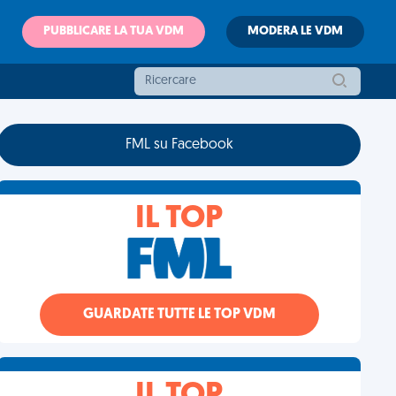
PUBBLICARE LA TUA VDM
MODERA LE VDM
FML su Facebook
IL TOP
GUARDATE TUTTE LE TOP VDM