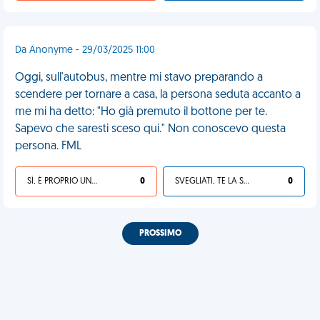
Da Anonyme - 29/03/2025 11:00
Oggi, sull'autobus, mentre mi stavo preparando a
scendere per tornare a casa, la persona seduta accanto a
me mi ha detto: "Ho già premuto il bottone per te.
Sapevo che saresti sceso qui." Non conoscevo questa
persona. FML
SÌ, È PROPRIO UNA VDM!
0
SVEGLIATI, TE LA SEI CERCATA!
0
PROSSIMO