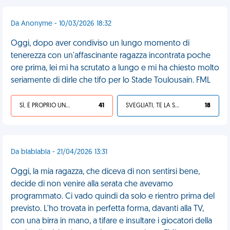
Da Anonyme - 10/03/2026 18:32
Oggi, dopo aver condiviso un lungo momento di
tenerezza con un'affascinante ragazza incontrata poche
ore prima, lei mi ha scrutato a lungo e mi ha chiesto molto
seriamente di dirle che tifo per lo Stade Toulousain. FML
SÌ, È PROPRIO UNA VDM!
41
SVEGLIATI, TE LA SEI CERCATA!
18
Da blablabla - 21/04/2026 13:31
Oggi, la mia ragazza, che diceva di non sentirsi bene,
decide di non venire alla serata che avevamo
programmato. Ci vado quindi da solo e rientro prima del
previsto. L'ho trovata in perfetta forma, davanti alla TV,
con una birra in mano, a tifare e insultare i giocatori della