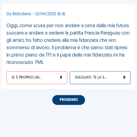
Da Bidodane - 12/04/2025 16:16
Oggi, come scusa per non andare a cena dalla mia futura
suocera e andare a vedere la partita Francia-Paraguay con
gli amici, ho fatto credere alla mia fidanzata che ero
sommerso di lavoro. Il problema è che siamo stati ripresi
in primo piano da TF1 e il papà della mia fidanzata mi ha
riconosciuto. FML
SÌ, È PROPRIO UNA VDM!
0
SVEGLIATI, TE LA SEI CERCATA!
0
PROSSIMO