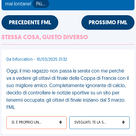
mai lontane!
Più…
PRECEDENTE FML
PROSSIMO FML
STESSA COSA, GUSTO DIVERSO
Da bifurcation - 10/03/2025 21:32
Oggi, il mio ragazzo non passa la serata con me perché
va a vedere gli ottavi di finale della Coppa di Francia con il
suo migliore amico. Completamente ignorante di calcio,
decido di controllare le notizie sportive su un sito per
tenermi occupata: gli ottavi di finale iniziano dal 3 marzo.
FML
SÌ, È PROPRIO UNA VDM!
0
SVEGLIATI, TE LA SEI CERCATA!
0