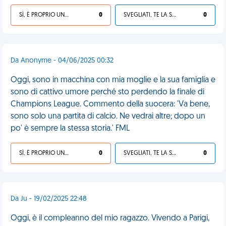
SÌ, È PROPRIO UNA VDM!
0
SVEGLIATI, TE LA SEI CERCATA!
0
Da Anonyme - 04/06/2025 00:32
Oggi, sono in macchina con mia moglie e la sua famiglia e
sono di cattivo umore perché sto perdendo la finale di
Champions League. Commento della suocera: 'Va bene,
sono solo una partita di calcio. Ne vedrai altre; dopo un
po' è sempre la stessa storia.' FML
SÌ, È PROPRIO UNA VDM!
0
SVEGLIATI, TE LA SEI CERCATA!
0
Da Ju - 19/02/2025 22:48
Oggi, è il compleanno del mio ragazzo. Vivendo a Parigi,