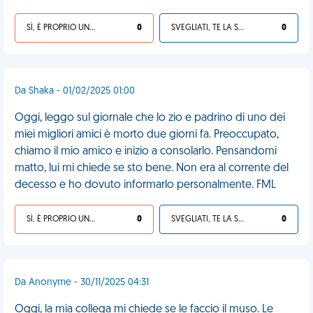
SÌ, È PROPRIO UNA VDM!
0
SVEGLIATI, TE LA SEI CERCATA!
0
Da Shaka - 01/02/2025 01:00
Oggi, leggo sul giornale che lo zio e padrino di uno dei
miei migliori amici è morto due giorni fa. Preoccupato,
chiamo il mio amico e inizio a consolarlo. Pensandomi
matto, lui mi chiede se sto bene. Non era al corrente del
decesso e ho dovuto informarlo personalmente. FML
SÌ, È PROPRIO UNA VDM!
0
SVEGLIATI, TE LA SEI CERCATA!
0
Da Anonyme - 30/11/2025 04:31
Oggi, la mia collega mi chiede se le faccio il muso. Le