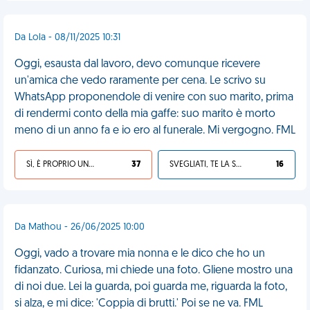
Da Lola - 08/11/2025 10:31
Oggi, esausta dal lavoro, devo comunque ricevere
un'amica che vedo raramente per cena. Le scrivo su
WhatsApp proponendole di venire con suo marito, prima
di rendermi conto della mia gaffe: suo marito è morto
meno di un anno fa e io ero al funerale. Mi vergogno. FML
SÌ, È PROPRIO UNA VDM!
37
SVEGLIATI, TE LA SEI CERCATA!
16
Da Mathou - 26/06/2025 10:00
Oggi, vado a trovare mia nonna e le dico che ho un
fidanzato. Curiosa, mi chiede una foto. Gliene mostro una
di noi due. Lei la guarda, poi guarda me, riguarda la foto,
si alza, e mi dice: 'Coppia di brutti.' Poi se ne va. FML