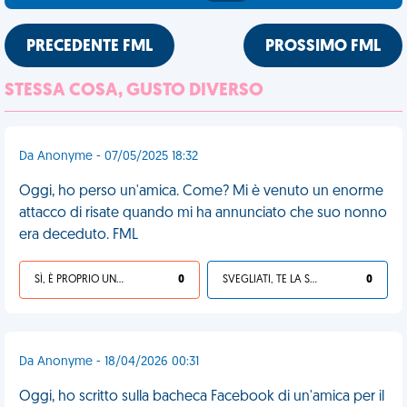
PRECEDENTE FML
PROSSIMO FML
STESSA COSA, GUSTO DIVERSO
Da Anonyme - 07/05/2025 18:32
Oggi, ho perso un'amica. Come? Mi è venuto un enorme
attacco di risate quando mi ha annunciato che suo nonno
era deceduto. FML
SÌ, È PROPRIO UNA VDM!
0
SVEGLIATI, TE LA SEI CERCATA!
0
Da Anonyme - 18/04/2026 00:31
Oggi, ho scritto sulla bacheca Facebook di un'amica per il