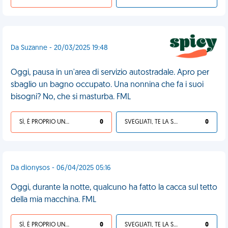
Da Suzanne - 20/03/2025 19:48
Oggi, pausa in un'area di servizio autostradale. Apro per
sbaglio un bagno occupato. Una nonnina che fa i suoi
bisogni? No, che si masturba. FML
SÌ, È PROPRIO UNA VDM!
0
SVEGLIATI, TE LA SEI CERCATA!
0
Da dionysos - 06/04/2025 05:16
Oggi, durante la notte, qualcuno ha fatto la cacca sul tetto
della mia macchina. FML
SÌ, È PROPRIO UNA VDM!
0
SVEGLIATI, TE LA SEI CERCATA!
0