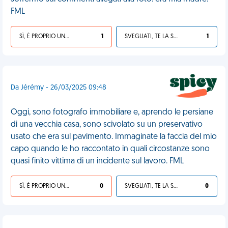
FML
SÌ, È PROPRIO UNA VDM!
1
SVEGLIATI, TE LA SEI CERCATA!
1
Da Jérémy - 26/03/2025 09:48
Oggi, sono fotografo immobiliare e, aprendo le persiane
di una vecchia casa, sono scivolato su un preservativo
usato che era sul pavimento. Immaginate la faccia del mio
capo quando le ho raccontato in quali circostanze sono
quasi finito vittima di un incidente sul lavoro. FML
SÌ, È PROPRIO UNA VDM!
0
SVEGLIATI, TE LA SEI CERCATA!
0