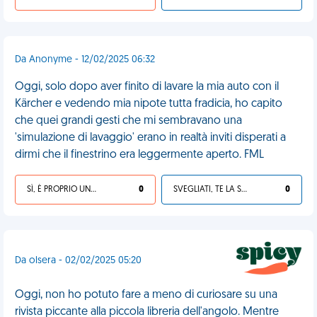
Da Anonyme - 12/02/2025 06:32
Oggi, solo dopo aver finito di lavare la mia auto con il
Kärcher e vedendo mia nipote tutta fradicia, ho capito
che quei grandi gesti che mi sembravano una
'simulazione di lavaggio' erano in realtà inviti disperati a
dirmi che il finestrino era leggermente aperto. FML
SÌ, È PROPRIO UNA VDM!
0
SVEGLIATI, TE LA SEI CERCATA!
0
Da olsera - 02/02/2025 05:20
Oggi, non ho potuto fare a meno di curiosare su una
rivista piccante alla piccola libreria dell'angolo. Mentre