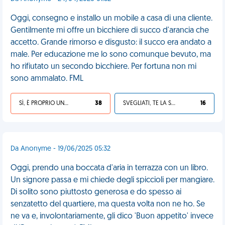
Oggi, consegno e installo un mobile a casa di una cliente.
Gentilmente mi offre un bicchiere di succo d'arancia che
accetto. Grande rimorso e disgusto: il succo era andato a
male. Per educazione me lo sono comunque bevuto, ma
ho rifiutato un secondo bicchiere. Per fortuna non mi
sono ammalato. FML
SÌ, È PROPRIO UNA VDM!
38
SVEGLIATI, TE LA SEI CERCATA!
16
Da Anonyme - 19/06/2025 05:32
Oggi, prendo una boccata d'aria in terrazza con un libro.
Un signore passa e mi chiede degli spiccioli per mangiare.
Di solito sono piuttosto generosa e do spesso ai
senzatetto del quartiere, ma questa volta non ne ho. Se
ne va e, involontariamente, gli dico 'Buon appetito' invece