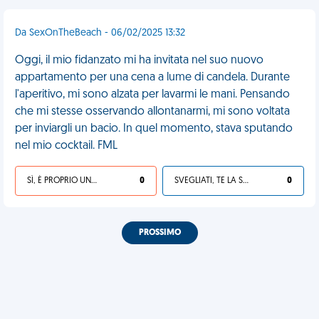
Da SexOnTheBeach - 06/02/2025 13:32
Oggi, il mio fidanzato mi ha invitata nel suo nuovo
appartamento per una cena a lume di candela. Durante
l'aperitivo, mi sono alzata per lavarmi le mani. Pensando
che mi stesse osservando allontanarmi, mi sono voltata
per inviargli un bacio. In quel momento, stava sputando
nel mio cocktail. FML
SÌ, È PROPRIO UNA VDM!
0
SVEGLIATI, TE LA SEI CERCATA!
0
PROSSIMO