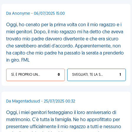
Da Anonyme - 06/07/2025 15:00
Oggi, ho cenato per la prima volta con il mio ragazzo e i
miei genitori. Dopo, il mio ragazzo mi ha detto che aveva
trovato mio padre davvero divertente e che era sicuro
che sarebbero andati d'accordo. Apparentemente, non
ha capito che mio padre ha passato la serata a prenderlo
in giro. FML
SÌ, È PROPRIO UNA VDM!
0
SVEGLIATI, TE LA SEI CERCATA!
1
Da Magentadusud - 25/07/2025 00:32
Oggi, i miei genitori festeggiano il loro anniversario di
matrimonio. C'è tutta la famiglia. Ne ho approfittato per
presentare ufficialmente il mio ragazzo a tutti e nessuno