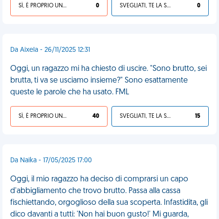
SÌ, È PROPRIO UNA VDM!
0
SVEGLIATI, TE LA SEI CERCATA!
0
Da Aixela - 26/11/2025 12:31
Oggi, un ragazzo mi ha chiesto di uscire. "Sono brutto, sei
brutta, ti va se usciamo insieme?" Sono esattamente
queste le parole che ha usato. FML
SÌ, È PROPRIO UNA VDM!
40
SVEGLIATI, TE LA SEI CERCATA!
15
Da Naika - 17/05/2025 17:00
Oggi, il mio ragazzo ha deciso di comprarsi un capo
d'abbigliamento che trovo brutto. Passa alla cassa
fischiettando, orgoglioso della sua scoperta. Infastidita, gli
dico davanti a tutti: 'Non hai buon gusto!' Mi guarda,