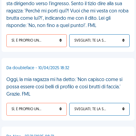
sta dirigendo verso l'ingresso. Sento il tizio dire alla sua
ragazza: 'Perché mi porti qui?! Vuoi che mi vesta con roba
brutta come lui?!', indicando me con il dito. Lei gli
risponde: 'No, non fino a quel punto!'. FML
SÌ, È PROPRIO UNA VDM!
0
SVEGLIATI, TE LA SEI CERCATA!
0
Da doubleface - 10/04/2025 18:32
Oggi, la mia ragazza mi ha detto: 'Non capisco come si
possa essere così belli di profilo e così brutti di faccia.'
Grazie. FML
SÌ, È PROPRIO UNA VDM!
0
SVEGLIATI, TE LA SEI CERCATA!
0