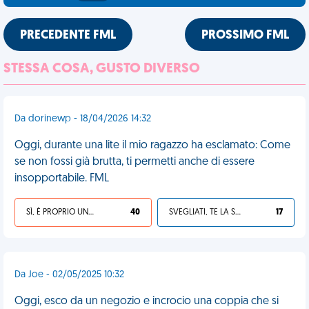
PRECEDENTE FML
PROSSIMO FML
STESSA COSA, GUSTO DIVERSO
Da dorinewp - 18/04/2026 14:32
Oggi, durante una lite il mio ragazzo ha esclamato: Come
se non fossi già brutta, ti permetti anche di essere
insopportabile. FML
SÌ, È PROPRIO UNA VDM!
40
SVEGLIATI, TE LA SEI CERCATA!
17
Da Joe - 02/05/2025 10:32
Oggi, esco da un negozio e incrocio una coppia che si