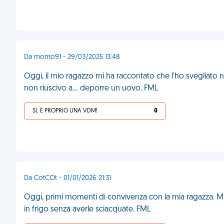
Da momo91 - 29/03/2025 13:48
Oggi, il mio ragazzo mi ha raccontato che l'ho svegliato
non riuscivo a... deporre un uovo. FML
SÌ, È PROPRIO UNA VDM!
0
Da CotCOt - 01/01/2026 21:31
Oggi, primi momenti di convivenza con la mia ragazza. Mi
in frigo senza averle sciacquate. FML