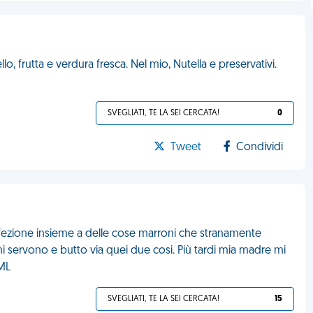
o, frutta e verdura fresca. Nel mio, Nutella e preservativi.
SVEGLIATI, TE LA SEI CERCATA!
0
Tweet
Condividi
nfezione insieme a delle cose marroni che stranamente
 servono e butto via quei due cosi. Più tardi mia madre mi
FML
SVEGLIATI, TE LA SEI CERCATA!
15