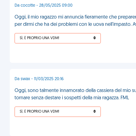
Da cocotte - 28/05/2025 09:00
Oggi, il mio ragazzo mi annuncia fieramente che preparerà
per dirmi che ha dei problemi con le uova nell'impasto.
SÌ, È PROPRIO UNA VDM!
0
Da swax - 11/03/2025 20:16
Oggi, sono talmente innamorato della cassiera del mio s
tornare senza destare i sospetti della mia ragazza. FML
SÌ, È PROPRIO UNA VDM!
0