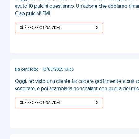
avuto 10 pulcini quest'anno. Un'azione che abbiamo rimanda
Ciao pulcini! FML
SÌ, È PROPRIO UNA VDM!
0
Da omelette - 10/07/2025 19:33
Oggi, ho visto una cliente far cadere goffamente la sua sca
sospirare, e poi scambiarla nonchalant con quella del mio 
SÌ, È PROPRIO UNA VDM!
0