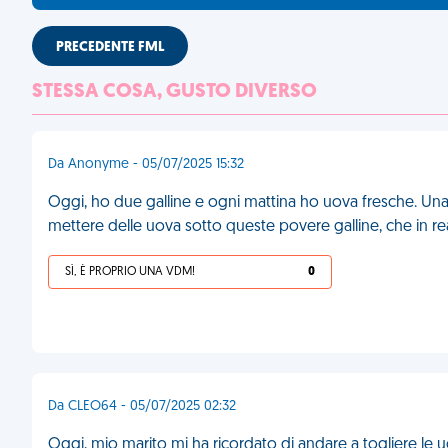
PRECEDENTE FML
STESSA COSA, GUSTO DIVERSO
Da Anonyme - 05/07/2025 15:32
Oggi, ho due galline e ogni mattina ho uova fresche. Una
mettere delle uova sotto queste povere galline, che in 
SÌ, È PROPRIO UNA VDM!
0
Da CLEO64 - 05/07/2025 02:32
Oggi, mio marito mi ha ricordato di andare a togliere le