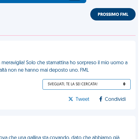
PROSSIMO FML
 meraviglia! Solo che stamattina ho sorpreso il mio uomo a
realtà non ne hanno mai deposto uno. FML
SVEGLIATI, TE LA SEI CERCATA!
0
Tweet
Condividi
 uova che una gallina sta covando, dato che abbiamo già