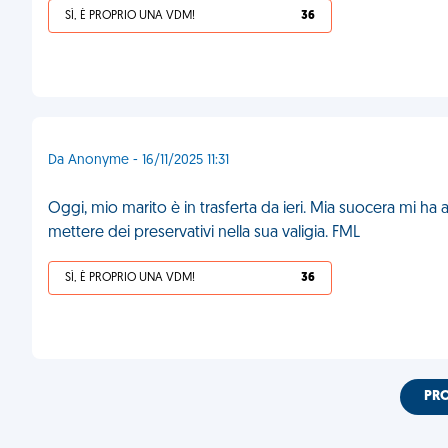
SÌ, È PROPRIO UNA VDM!
36
Da Anonyme - 16/11/2025 11:31
Oggi, mio marito è in trasferta da ieri. Mia suocera mi h
mettere dei preservativi nella sua valigia. FML
SÌ, È PROPRIO UNA VDM!
36
PR