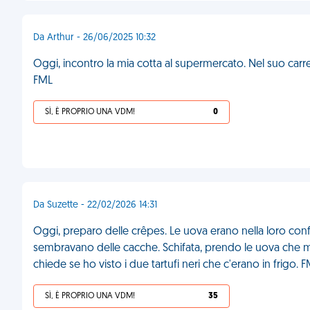
Da Arthur - 26/06/2025 10:32
Oggi, incontro la mia cotta al supermercato. Nel suo carrell
FML
SÌ, È PROPRIO UNA VDM!
0
Da Suzette - 22/02/2026 14:31
Oggi, preparo delle crêpes. Le uova erano nella loro co
sembravano delle cacche. Schifata, prendo le uova che mi
chiede se ho visto i due tartufi neri che c'erano in frigo. 
SÌ, È PROPRIO UNA VDM!
35