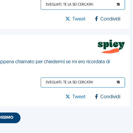
SVEGLIATI, TE LA SEI CERCATA!
15
Tweet
Condividi
a appena chiamato per chiedermi se mi ero ricordata di
SVEGLIATI, TE LA SEI CERCATA!
15
Tweet
Condividi
OSSIMO