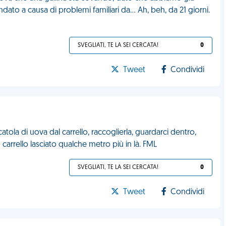
to a causa di problemi familiari da... Ah, beh, da 21 giorni.
SVEGLIATI, TE LA SEI CERCATA!
0
Tweet
Condividi
tola di uova dal carrello, raccoglierla, guardarci dentro,
carrello lasciato qualche metro più in là. FML
SVEGLIATI, TE LA SEI CERCATA!
0
Tweet
Condividi