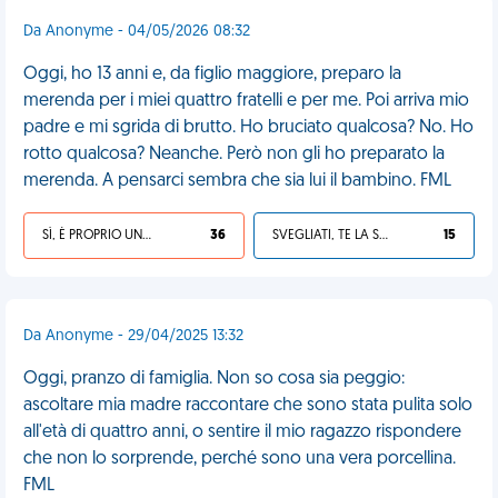
Da Anonyme - 04/05/2026 08:32
Oggi, ho 13 anni e, da figlio maggiore, preparo la
merenda per i miei quattro fratelli e per me. Poi arriva mio
padre e mi sgrida di brutto. Ho bruciato qualcosa? No. Ho
rotto qualcosa? Neanche. Però non gli ho preparato la
merenda. A pensarci sembra che sia lui il bambino. FML
SÌ, È PROPRIO UNA VDM!
36
SVEGLIATI, TE LA SEI CERCATA!
15
Da Anonyme - 29/04/2025 13:32
Oggi, pranzo di famiglia. Non so cosa sia peggio:
ascoltare mia madre raccontare che sono stata pulita solo
all'età di quattro anni, o sentire il mio ragazzo rispondere
che non lo sorprende, perché sono una vera porcellina.
FML