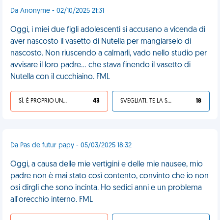
Da Anonyme - 02/10/2025 21:31
Oggi, i miei due figli adolescenti si accusano a vicenda di
aver nascosto il vasetto di Nutella per mangiarselo di
nascosto. Non riuscendo a calmarli, vado nello studio per
avvisare il loro padre... che stava finendo il vasetto di
Nutella con il cucchiaino. FML
SÌ, È PROPRIO UNA VDM!
43
SVEGLIATI, TE LA SEI CERCATA!
18
Da Pas de futur papy - 05/03/2025 18:32
Oggi, a causa delle mie vertigini e delle mie nausee, mio
padre non è mai stato così contento, convinto che io non
osi dirgli che sono incinta. Ho sedici anni e un problema
all'orecchio interno. FML