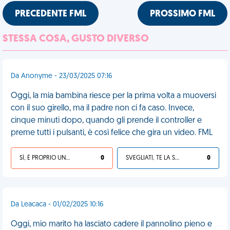
PRECEDENTE FML
PROSSIMO FML
STESSA COSA, GUSTO DIVERSO
Da Anonyme - 23/03/2025 07:16
Oggi, la mia bambina riesce per la prima volta a muoversi
con il suo girello, ma il padre non ci fa caso. Invece,
cinque minuti dopo, quando gli prende il controller e
preme tutti i pulsanti, è così felice che gira un video. FML
SÌ, È PROPRIO UNA VDM!
0
SVEGLIATI, TE LA SEI CERCATA!
0
Da Leacaca - 01/02/2025 10:16
Oggi, mio marito ha lasciato cadere il pannolino pieno e