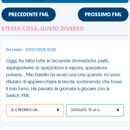
PRECEDENTE FML
PROSSIMO FML
STESSA COSA, GUSTO DIVERSO
Da Leslie - 03/07/2025 01:00
Oggi, ho fatto tutte le faccende domestiche: piatti,
aspirapolvere, lo spazzolone a vapore, spazzatura,
polvere... Mio fratello ha avuto una crisi quando mi sono
rifiutato di apparecchiare la tavola, sostenendo che fosse
il mio turno. Ha passato la giornata a giocare con la
Switch. FML
SÌ, È PROPRIO UNA VDM!
0
SVEGLIATI, TE LA SEI CERCATA!
0