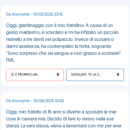
Da Anonyme - 01/03/2025 23:16
Oggi, giardinaggio con il mio fratellino. A causa di un
gesto maldestro, è scivolato e mi ha infilzato un piccolo
rastrello a tre denti nel polpaccio. Invece di scusarsi o
darmi assistenza, ha contemplato la ferita, sognante:
"Sono sorpreso che sia sangue e non grasso a scorrere!".
FML
SÌ, È PROPRIO UNA VDM!
0
SVEGLIATI, TE LA SEI CERCATA!
0
Da Anonyme - 25/06/2025 01:00
Oggi, mio fratello di 16 anni si diverte a spostare le mie
cose in camera mia. Decido di fare lo stesso nella sua
stanza. La sera stessa, viene a lamentarsi con me per aver