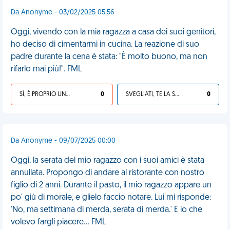
Da Anonyme - 03/02/2025 05:56
Oggi, vivendo con la mia ragazza a casa dei suoi genitori,
ho deciso di cimentarmi in cucina. La reazione di suo
padre durante la cena è stata: "È molto buono, ma non
rifarlo mai più!". FML
SÌ, È PROPRIO UNA VDM!
0
SVEGLIATI, TE LA SEI CERCATA!
0
Da Anonyme - 09/07/2025 00:00
Oggi, la serata del mio ragazzo con i suoi amici è stata
annullata. Propongo di andare al ristorante con nostro
figlio di 2 anni. Durante il pasto, il mio ragazzo appare un
po' giù di morale, e glielo faccio notare. Lui mi risponde:
'No, ma settimana di merda, serata di merda.' E io che
volevo fargli piacere... FML