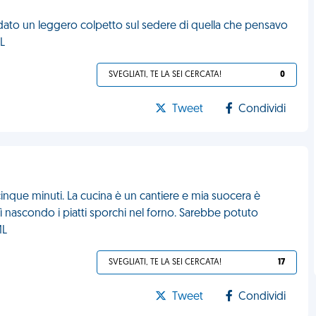
 dato un leggero colpetto sul sedere di quella che pensavo
ML
SVEGLIATI, TE LA SEI CERCATA!
0
Tweet
Condividi
 cinque minuti. La cucina è un cantiere e mia suocera è
ì nascondo i piatti sporchi nel forno. Sarebbe potuto
ML
SVEGLIATI, TE LA SEI CERCATA!
17
Tweet
Condividi