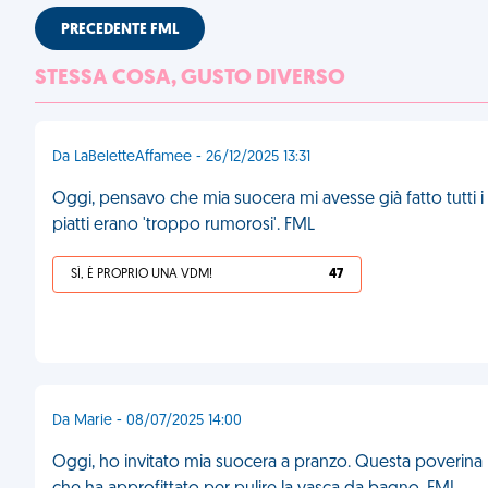
PRECEDENTE FML
STESSA COSA, GUSTO DIVERSO
Da LaBeletteAffamee - 26/12/2025 13:31
Oggi, pensavo che mia suocera mi avesse già fatto tutti i 
piatti erano 'troppo rumorosi'. FML
SÌ, È PROPRIO UNA VDM!
47
Da Marie - 08/07/2025 14:00
Oggi, ho invitato mia suocera a pranzo. Questa poverina