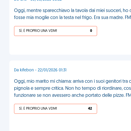
Oggi, mentre sparecchiavo la tavola dai miei suoceri, ho
fosse mia moglie con la testa nel frigo. Era sua madre. F
SÌ, È PROPRIO UNA VDM!
0
Da kifebon - 22/01/2026 01:31
Oggi, mio marito mi chiama: arriva con i suoi genitori tra
pignola e sempre critica. Non ho tempo di riordinare, cos
funzionare se non avessero anche portato delle pizze. F
SÌ, È PROPRIO UNA VDM!
42