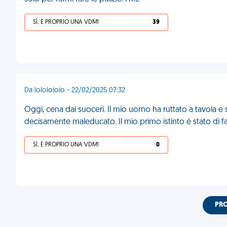
SÌ, È PROPRIO UNA VDM!
39
Da lololololo - 22/02/2025 07:32
Oggi, cena dai suoceri. Il mio uomo ha ruttato a tavola e 
decisamente maleducato. Il mio primo istinto è stato di fa
SÌ, È PROPRIO UNA VDM!
0
PR