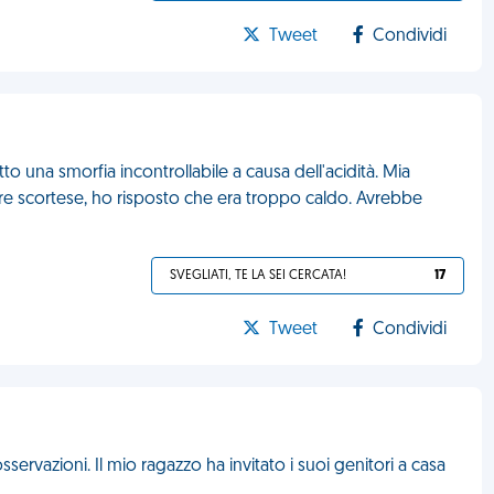
Tweet
Condividi
o una smorfia incontrollabile a causa dell'acidità. Mia
e scortese, ho risposto che era troppo caldo. Avrebbe
SVEGLIATI, TE LA SEI CERCATA!
17
Tweet
Condividi
rvazioni. Il mio ragazzo ha invitato i suoi genitori a casa