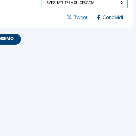
SVEGLIATI, TE LA SEI CERCATA!
0
Tweet
Condividi
OSSIMO