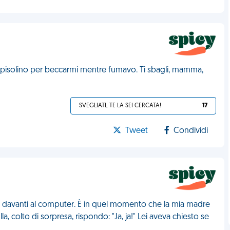
 pisolino per beccarmi mentre fumavo. Ti sbagli, mamma,
SVEGLIATI, TE LA SEI CERCATA!
17
Tweet
Condividi
o davanti al computer. È in quel momento che la mia madre
a, colto di sorpresa, rispondo: "Ja, ja!" Lei aveva chiesto se