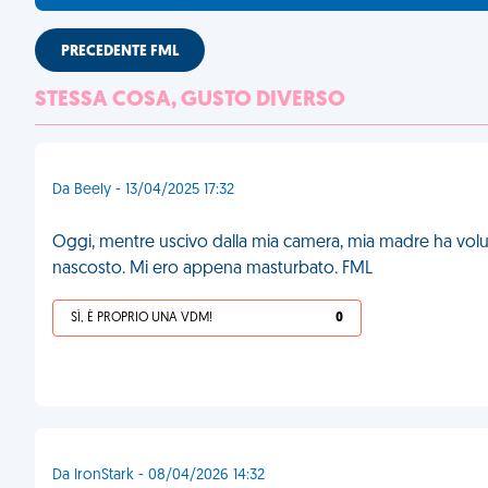
PRECEDENTE FML
STESSA COSA, GUSTO DIVERSO
Da Beely - 13/04/2025 17:32
Oggi, mentre uscivo dalla mia camera, mia madre ha volu
nascosto. Mi ero appena masturbato. FML
SÌ, È PROPRIO UNA VDM!
0
Da IronStark - 08/04/2026 14:32