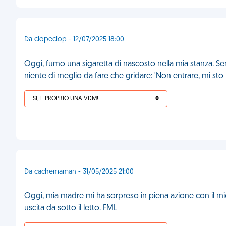
Da clopeclop - 12/07/2025 18:00
Oggi, fumo una sigaretta di nascosto nella mia stanza. Sen
niente di meglio da fare che gridare: 'Non entrare, mi st
SÌ, È PROPRIO UNA VDM!
0
Da cachemaman - 31/05/2025 21:00
Oggi, mia madre mi ha sorpreso in piena azione con il 
uscita da sotto il letto. FML