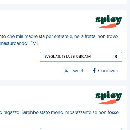
to che mia madre sta per entrare e, nella fretta, non trovo
o masturbando!' FML
SVEGLIATI, TE LA SEI CERCATA!
0
Tweet
Condividi
mio ragazzo. Sarebbe stato meno imbarazzante se non fosse