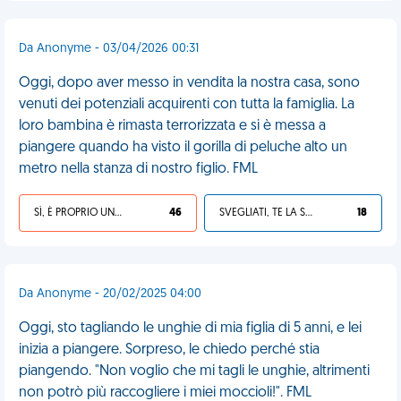
Da Anonyme - 03/04/2026 00:31
Oggi, dopo aver messo in vendita la nostra casa, sono
venuti dei potenziali acquirenti con tutta la famiglia. La
loro bambina è rimasta terrorizzata e si è messa a
piangere quando ha visto il gorilla di peluche alto un
metro nella stanza di nostro figlio. FML
SÌ, È PROPRIO UNA VDM!
46
SVEGLIATI, TE LA SEI CERCATA!
18
Da Anonyme - 20/02/2025 04:00
Oggi, sto tagliando le unghie di mia figlia di 5 anni, e lei
inizia a piangere. Sorpreso, le chiedo perché stia
piangendo. "Non voglio che mi tagli le unghie, altrimenti
non potrò più raccogliere i miei moccioli!". FML