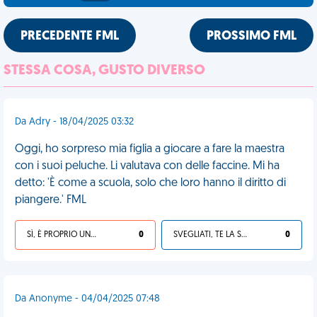
PRECEDENTE FML
PROSSIMO FML
STESSA COSA, GUSTO DIVERSO
Da Adry - 18/04/2025 03:32
Oggi, ho sorpreso mia figlia a giocare a fare la maestra
con i suoi peluche. Li valutava con delle faccine. Mi ha
detto: 'È come a scuola, solo che loro hanno il diritto di
piangere.' FML
SÌ, È PROPRIO UNA VDM!
0
SVEGLIATI, TE LA SEI CERCATA!
0
Da Anonyme - 04/04/2025 07:48