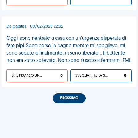
Da patatas - 09/02/2025 22:32
Oggi, sono rientrato a casa con un'urgenza disperata di
fare pipì. Sono corso in bagno mentre mi spogliavo, mi
sono seduto e finalmente mi sono liberato... Il battente
non era stato sollevato. Non sono riuscito a fermarmi. FML
SÌ, È PROPRIO UNA VDM!
0
SVEGLIATI, TE LA SEI CERCATA!
0
PROSSIMO