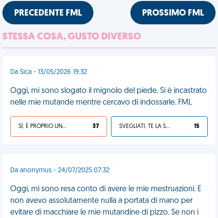
PRECEDENTE FML
PROSSIMO FML
STESSA COSA, GUSTO DIVERSO
Da Sica - 13/05/2026 19:32
Oggi, mi sono slogato il mignolo del piede. Si è incastrato
nelle mie mutande mentre cercavo di indossarle. FML
SÌ, È PROPRIO UNA VDM!
37
SVEGLIATI, TE LA SEI CERCATA!
15
Da anonymus - 24/07/2025 07:32
Oggi, mi sono resa conto di avere le mie mestruazioni. E
non avevo assolutamente nulla a portata di mano per
evitare di macchiare le mie mutandine di pizzo. Se non i