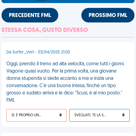
PRECEDENTE FML
PROSSIMO FML
STESSA COSA, GUSTO DIVERSO
Da Surfer_Vert - 03/04/2025 21:00
Oggi, prendo il treno ad alta velocità, come tutti i giorni.
Vagone quasi vuoto. Per la prima volta, una giovane
donna stupenda si siede accanto a me e inizia una
conversazione. C'è una buona intesa, finché un tipo
grosso e sudato arriva e le dice: "Scusi, è al mio posto."
FML
SÌ, È PROPRIO UNA VDM!
0
SVEGLIATI, TE LA SEI CERCATA!
0