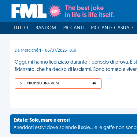
TUTTO
RANDOM
PICCANTI
PICCANTE CASUALE
Da Mercichéri - 06/07/2026 18:31
Oggi, mi hanno licenziato durante il periodo di prova. È st
fidanzato, che ha deciso di lasciarmi. Sono tornato a vive
SÌ, È PROPRIO UNA VDM!
36
Estate: Sole, mare e errori
Aneddoti estivi dove splende il sole... e le gaffe non son