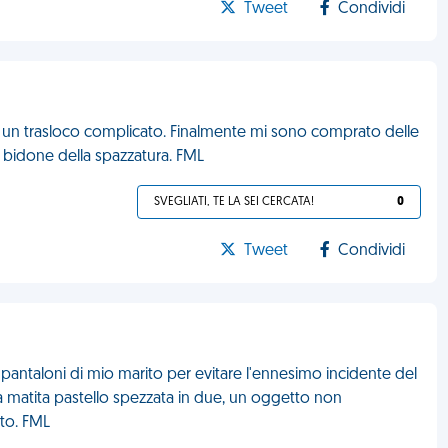
Tweet
Condividi
i un trasloco complicato. Finalmente mi sono comprato delle
 bidone della spazzatura. FML
SVEGLIATI, TE LA SEI CERCATA!
0
Tweet
Condividi
ei pantaloni di mio marito per evitare l'ennesimo incidente del
 matita pastello spezzata in due, un oggetto non
tto. FML