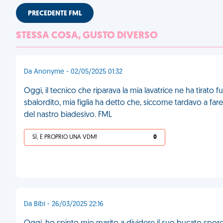
PRECEDENTE FML
STESSA COSA, GUSTO DIVERSO
Da Anonyme - 02/05/2025 01:32
Oggi, il tecnico che riparava la mia lavatrice ne ha tirato 
sbalordito, mia figlia ha detto che, siccome tardavo a fare g
del nastro biadesivo. FML
SÌ, È PROPRIO UNA VDM!
0
Da Bibi - 26/03/2025 22:16