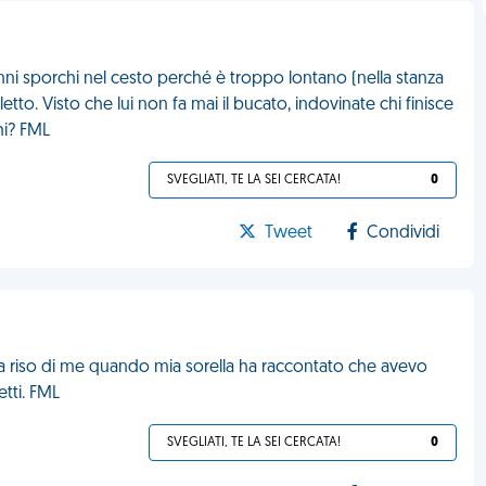
nni sporchi nel cesto perché è troppo lontano (nella stanza
 letto. Visto che lui non fa mai il bucato, indovinate chi finisce
hi? FML
SVEGLIATI, TE LA SEI CERCATA!
0
Tweet
Condividi
 ha riso di me quando mia sorella ha raccontato che avevo
etti. FML
SVEGLIATI, TE LA SEI CERCATA!
0