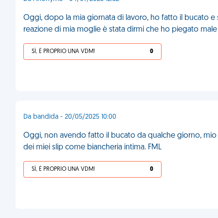
Oggi, dopo la mia giornata di lavoro, ho fatto il bucato e 
reazione di mia moglie è stata dirmi che ho piegato mal
SÌ, È PROPRIO UNA VDM!
0
Da bandida - 20/05/2025 10:00
Oggi, non avendo fatto il bucato da qualche giorno, mio
dei miei slip come biancheria intima. FML
SÌ, È PROPRIO UNA VDM!
0