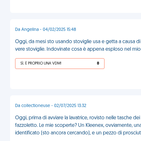
Da Angelina - 04/02/2025 15:48
Oggi, da mesi sto usando stoviglie usa e getta a causa d
vere stoviglie. Indovinate cosa è appena esploso nel mio
SÌ, È PROPRIO UNA VDM!
0
Da collectioneuse - 02/07/2025 13:32
Oggi, prima di avviare la lavatrice, rovisto nelle tasche d
fazzoletto. Le mie scoperte? Un Kleenex, ovviamente, una
identificato (sto ancora cercando), e un pezzo di prosciu