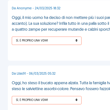
Da Anonyme - 24/03/2025 18:32
Oggi, il mio uomo ha deciso di non mettere più i suoi pa
accanto). La sua soluzione? Infila tutto in una palla sotto il
a quattro zampe per recuperare mutande e calzini sporc
SÌ, È PROPRIO UNA VDM!
0
Da Lilas91 - 06/03/2025 05:32
Oggi, ho steso il bucato appena alzata. Tutta la famiglia
steso le salviettine assorbi-colore. Pensavo fossero fazzol
SÌ, È PROPRIO UNA VDM!
0