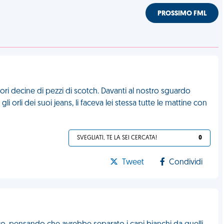
PROSSIMO FML
fuori decine di pezzi di scotch. Davanti al nostro sguardo
li orli dei suoi jeans, li faceva lei stessa tutte le mattine con
SVEGLIATI, TE LA SEI CERCATA!
0
Tweet
Condividi