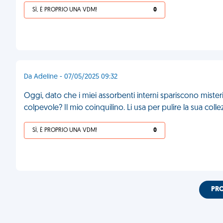
SÌ, È PROPRIO UNA VDM!
0
Da Adeline - 07/05/2025 09:32
Oggi, dato che i miei assorbenti interni spariscono miste
colpevole? Il mio coinquilino. Li usa per pulire la sua coll
SÌ, È PROPRIO UNA VDM!
0
PR