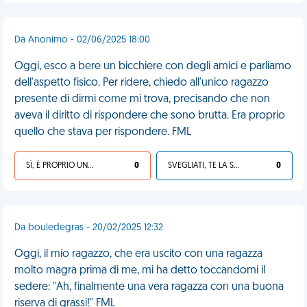
Da Anonimo - 02/06/2025 18:00
Oggi, esco a bere un bicchiere con degli amici e parliamo
dell'aspetto fisico. Per ridere, chiedo all'unico ragazzo
presente di dirmi come mi trova, precisando che non
aveva il diritto di rispondere che sono brutta. Era proprio
quello che stava per rispondere. FML
SÌ, È PROPRIO UNA VDM!
0
SVEGLIATI, TE LA SEI CERCATA!
0
Da bouledegras - 20/02/2025 12:32
Oggi, il mio ragazzo, che era uscito con una ragazza
molto magra prima di me, mi ha detto toccandomi il
sedere: "Ah, finalmente una vera ragazza con una buona
riserva di grassi!" FML