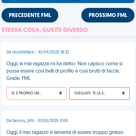
PRECEDENTE FML
PROSSIMO FML
STESSA COSA, GUSTO DIVERSO
Da doubleface - 10/04/2025 18:32
Oggi, la mia ragazza mi ha detto: 'Non capisco come si
possa essere così belli di profilo e così brutti di faccia.'
Grazie. FML
SÌ, È PROPRIO UNA VDM!
0
SVEGLIATI, TE LA SEI CERCATA!
0
Da fannny_bht - 01/05/2025 11:00
Oggi, il mio ragazzo si lamenta di essere troppo grasso.