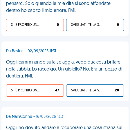
pensarci. Solo quando le mie dita si sono affondate
dentro ho capito il mio errore. FML
SÌ, È PROPRIO UNA VDM!
0
SVEGLIATI, TE LA SEI CERCATA!
0
Da Bastok - 02/09/2025 11:31
Oggi, camminando sulla spiaggia, vedo qualcosa brillare
nella sabbia. Lo raccolgo. Un gioiello? No. Era un pezzo di
dentiera. FML
SÌ, È PROPRIO UNA VDM!
47
SVEGLIATI, TE LA SEI CERCATA!
20
Da NainConnu - 16/03/2026 13:31
Oggi, ho dovuto andare a recuperare una cosa strana sul