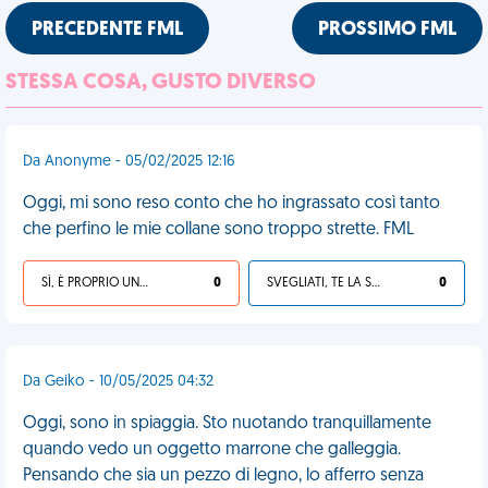
PRECEDENTE FML
PROSSIMO FML
STESSA COSA, GUSTO DIVERSO
Da Anonyme - 05/02/2025 12:16
Oggi, mi sono reso conto che ho ingrassato così tanto
che perfino le mie collane sono troppo strette. FML
SÌ, È PROPRIO UNA VDM!
0
SVEGLIATI, TE LA SEI CERCATA!
0
Da Geiko - 10/05/2025 04:32
Oggi, sono in spiaggia. Sto nuotando tranquillamente
quando vedo un oggetto marrone che galleggia.
Pensando che sia un pezzo di legno, lo afferro senza