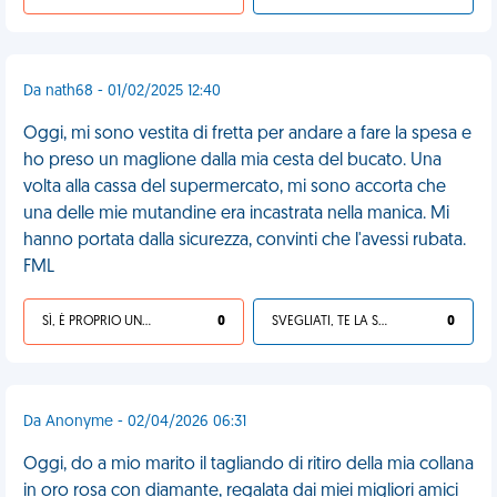
Da nath68 - 01/02/2025 12:40
Oggi, mi sono vestita di fretta per andare a fare la spesa e
ho preso un maglione dalla mia cesta del bucato. Una
volta alla cassa del supermercato, mi sono accorta che
una delle mie mutandine era incastrata nella manica. Mi
hanno portata dalla sicurezza, convinti che l'avessi rubata.
FML
SÌ, È PROPRIO UNA VDM!
0
SVEGLIATI, TE LA SEI CERCATA!
0
Da Anonyme - 02/04/2026 06:31
Oggi, do a mio marito il tagliando di ritiro della mia collana
in oro rosa con diamante, regalata dai miei migliori amici