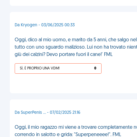
Da Kryogen - 03/06/2025 00:33
Oggi, dico al mio uomo, e marito da 5 anni, che salgo nell
tutto con uno sguardo malizioso. Lui non ha trovato nient
giù dei calzini? Devo portare fuori il cane!' FML
SÌ, È PROPRIO UNA VDM!
0
Da SuperPenis ... - 07/02/2025 21:16
Oggi, il mio ragazzo mi viene a trovare completamente nud
correndo in salotto e grida: "Superpeneeee!". FML