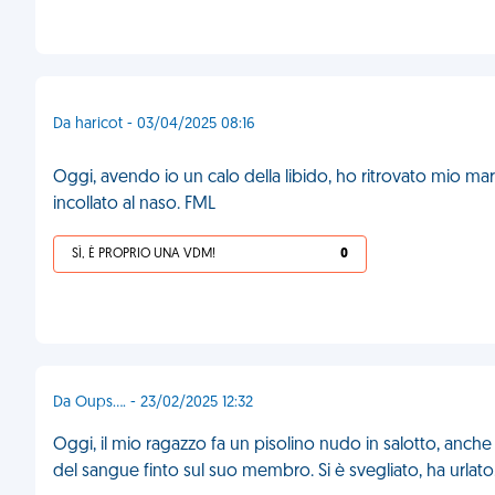
Da haricot - 03/04/2025 08:16
Oggi, avendo io un calo della libido, ho ritrovato mio m
incollato al naso. FML
SÌ, È PROPRIO UNA VDM!
0
Da Oups.... - 23/02/2025 12:32
Oggi, il mio ragazzo fa un pisolino nudo in salotto, anc
del sangue finto sul suo membro. Si è svegliato, ha urlat