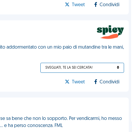
Tweet
Condividi
arito addormentato con un mio paio di mutandine tra le mani,
SVEGLIATI, TE LA SEI CERCATA!
0
Tweet
Condividi
he se sa bene che non lo sopporto. Per vendicarmi, ho messo
o... e ha perso conoscenza. FML