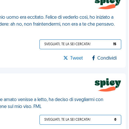
o uomo era eccitato. Felice di vederlo così, ho iniziato a
endere: ah no, non fraintendermi, non era a te che pensavo.
SVEGLIATI, TE LA SEI CERCATA!
15
Tweet
Condividi
e amato venisse a letto, ha deciso di svegliarmi con
ne sul mio viso. FML
SVEGLIATI, TE LA SEI CERCATA!
0