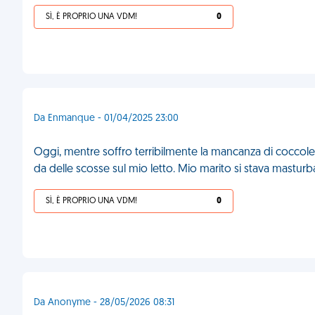
SÌ, È PROPRIO UNA VDM!
0
Da Enmanque - 01/04/2025 23:00
Oggi, mentre soffro terribilmente la mancanza di coccole,
da delle scosse sul mio letto. Mio marito si stava mas
SÌ, È PROPRIO UNA VDM!
0
Da Anonyme - 28/05/2026 08:31