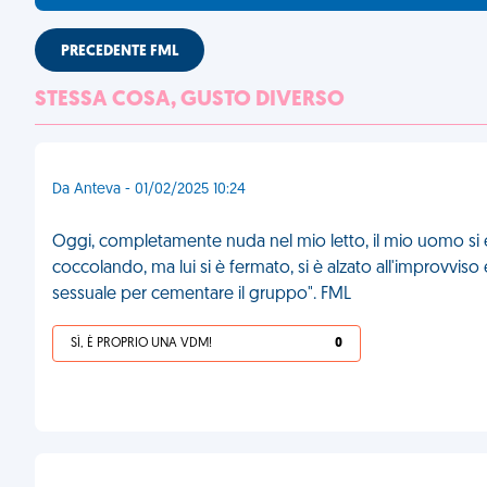
PRECEDENTE FML
STESSA COSA, GUSTO DIVERSO
Da Anteva - 01/02/2025 10:24
Oggi, completamente nuda nel mio letto, il mio uomo si è
coccolando, ma lui si è fermato, si è alzato all'improvvis
sessuale per cementare il gruppo". FML
SÌ, È PROPRIO UNA VDM!
0