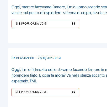
Oggi, mentre facevamo l'amore, il mio uomo scende sen
venire, sul punto di esplodere, si ferma di colpo, alza la t
SÌ, È PROPRIO UNA VDM!
39
Da BEASTMODE - 27/10/2025 18:31
Oggi, il mio fidanzato ed io stavamo facendo l'amore in
riprendere fiato. E cosa fa allora? Va nella stanza accanto
aspettarlo. FML
SÌ, È PROPRIO UNA VDM!
39