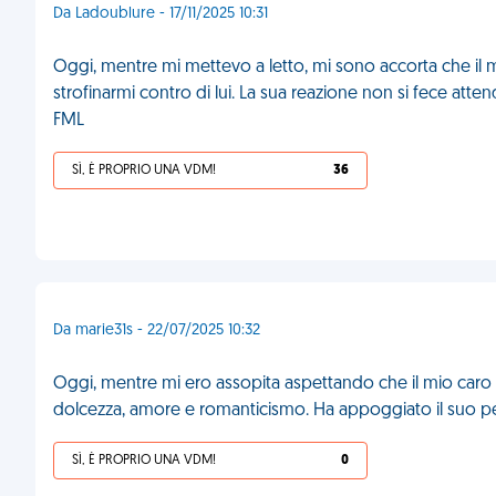
Da Ladoublure - 17/11/2025 10:31
Oggi, mentre mi mettevo a letto, mi sono accorta che il mi
strofinarmi contro di lui. La sua reazione non si fece att
FML
SÌ, È PROPRIO UNA VDM!
36
Da marie31s - 22/07/2025 10:32
Oggi, mentre mi ero assopita aspettando che il mio caro 
dolcezza, amore e romanticismo. Ha appoggiato il suo pe
SÌ, È PROPRIO UNA VDM!
0