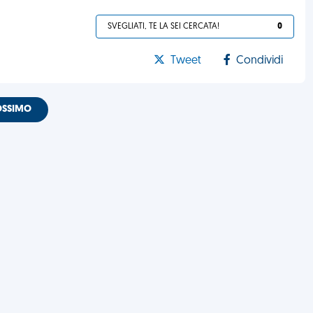
SVEGLIATI, TE LA SEI CERCATA!
0
Tweet
Condividi
OSSIMO