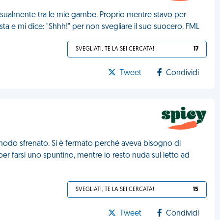
sualmente tra le mie gambe. Proprio mentre stavo per
esta e mi dice: "Shhh!" per non svegliare il suo suocero. FML
SVEGLIATI, TE LA SEI CERCATA!
17
Tweet
Condividi
 modo sfrenato. Si è fermato perché aveva bisogno di
 per farsi uno spuntino, mentre io resto nuda sul letto ad
SVEGLIATI, TE LA SEI CERCATA!
15
Tweet
Condividi