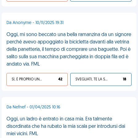
Da Anonyme - 10/11/2025 19:31
Oggi, mi sono beccato una bella ramanzina da un signore
perché avevo appoggiato la bicicletta davanti alla vetrina
della panetteria, il tempo di comprare una baguette. Poi è
salito sulla sua macchina parcheggiata in doppia fila ed è
andato via. FML
SÌ, È PROPRIO UNA VDM!
42
SVEGLIATI, TE LA SEI CERCATA!
18
Da Nefnef - 01/04/2025 10:16
Oggi, un ladro è entrato in casa mia. Era talmente
disordinata che ha rubato la mia scala per introdursi dai
miei vicini. FML