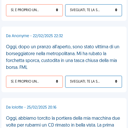
SÌ, È PROPRIO UNA VDM!
0
SVEGLIATI, TE LA SEI CERCATA!
0
Da Anonyme - 22/02/2025 22:32
Oggi, dopo un pranzo all'aperto, sono stato vittima di un
borseggiatore nella metropolitana. Mi ha rubato la
forchetta sporca, custodita in una tasca chiusa della mia
borsa. FML
SÌ, È PROPRIO UNA VDM!
0
SVEGLIATI, TE LA SEI CERCATA!
0
Da lolotte - 25/02/2025 20:16
Oggi, abbiamo torcito la portiera della mia macchina due
volte per rubarmi un CD rimasto in bella vista. La prima