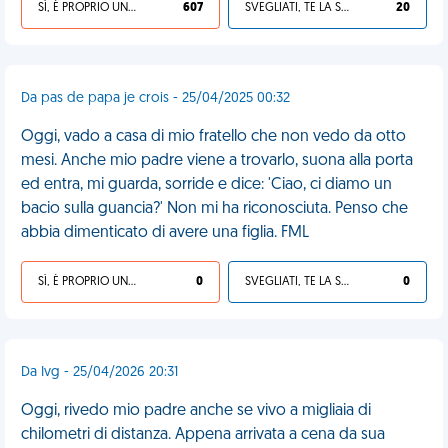
SÌ, È PROPRIO UNA VDM!
607
SVEGLIATI, TE LA SEI CERCATA!
20
Da pas de papa je crois - 25/04/2025 00:32
Oggi, vado a casa di mio fratello che non vedo da otto
mesi. Anche mio padre viene a trovarlo, suona alla porta
ed entra, mi guarda, sorride e dice: 'Ciao, ci diamo un
bacio sulla guancia?' Non mi ha riconosciuta. Penso che
abbia dimenticato di avere una figlia. FML
SÌ, È PROPRIO UNA VDM!
0
SVEGLIATI, TE LA SEI CERCATA!
0
Da Ivg - 25/04/2026 20:31
Oggi, rivedo mio padre anche se vivo a migliaia di
chilometri di distanza. Appena arrivata a cena da sua