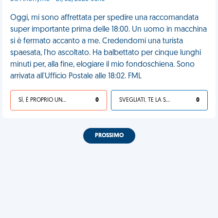
Oggi, mi sono affrettata per spedire una raccomandata
super importante prima delle 18:00. Un uomo in macchina
si è fermato accanto a me. Credendomi una turista
spaesata, l'ho ascoltato. Ha balbettato per cinque lunghi
minuti per, alla fine, elogiare il mio fondoschiena. Sono
arrivata all'Ufficio Postale alle 18:02. FML
SÌ, È PROPRIO UNA VDM!
0
SVEGLIATI, TE LA SEI CERCATA!
0
PROSSIMO