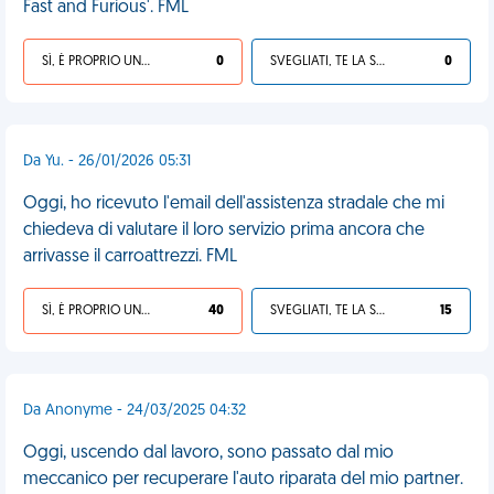
Fast and Furious'. FML
SÌ, È PROPRIO UNA VDM!
0
SVEGLIATI, TE LA SEI CERCATA!
0
Da Yu. - 26/01/2026 05:31
Oggi, ho ricevuto l'email dell'assistenza stradale che mi
chiedeva di valutare il loro servizio prima ancora che
arrivasse il carroattrezzi. FML
SÌ, È PROPRIO UNA VDM!
40
SVEGLIATI, TE LA SEI CERCATA!
15
Da Anonyme - 24/03/2025 04:32
Oggi, uscendo dal lavoro, sono passato dal mio
meccanico per recuperare l'auto riparata del mio partner.