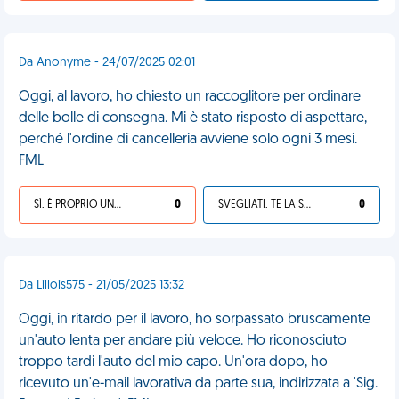
Da Anonyme - 24/07/2025 02:01
Oggi, al lavoro, ho chiesto un raccoglitore per ordinare
delle bolle di consegna. Mi è stato risposto di aspettare,
perché l'ordine di cancelleria avviene solo ogni 3 mesi.
FML
SÌ, È PROPRIO UNA VDM!
0
SVEGLIATI, TE LA SEI CERCATA!
0
Da Lillois575 - 21/05/2025 13:32
Oggi, in ritardo per il lavoro, ho sorpassato bruscamente
un'auto lenta per andare più veloce. Ho riconosciuto
troppo tardi l'auto del mio capo. Un'ora dopo, ho
ricevuto un'e-mail lavorativa da parte sua, indirizzata a 'Sig.