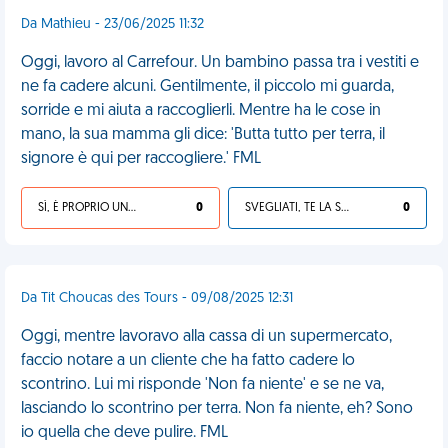
Da Mathieu - 23/06/2025 11:32
Oggi, lavoro al Carrefour. Un bambino passa tra i vestiti e
ne fa cadere alcuni. Gentilmente, il piccolo mi guarda,
sorride e mi aiuta a raccoglierli. Mentre ha le cose in
mano, la sua mamma gli dice: 'Butta tutto per terra, il
signore è qui per raccogliere.' FML
SÌ, È PROPRIO UNA VDM!
0
SVEGLIATI, TE LA SEI CERCATA!
0
Da Tit Choucas des Tours - 09/08/2025 12:31
Oggi, mentre lavoravo alla cassa di un supermercato,
faccio notare a un cliente che ha fatto cadere lo
scontrino. Lui mi risponde 'Non fa niente' e se ne va,
lasciando lo scontrino per terra. Non fa niente, eh? Sono
io quella che deve pulire. FML