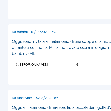
Da babibu - 01/08/2025 21:32
Oggi, sono invitata al matrimonio di una coppia di amici sul
durante la cerimonia. Mi hanno trovato così a mio agio in
bambini. FML
SÌ, È PROPRIO UNA VDM!
0
Da Anonyme - 15/08/2025 18:31
Oggi, al matrimonio di mia sorella, la piccola damigella d'o