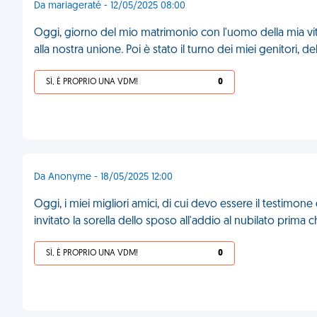
Da mariageraté - 12/05/2025 08:00
Oggi, giorno del mio matrimonio con l'uomo della mia vita
alla nostra unione. Poi è stato il turno dei miei genitori, 
SÌ, È PROPRIO UNA VDM!
0
Da Anonyme - 18/05/2025 12:00
Oggi, i miei migliori amici, di cui devo essere il testimo
invitato la sorella dello sposo all'addio al nubilato prim
SÌ, È PROPRIO UNA VDM!
0