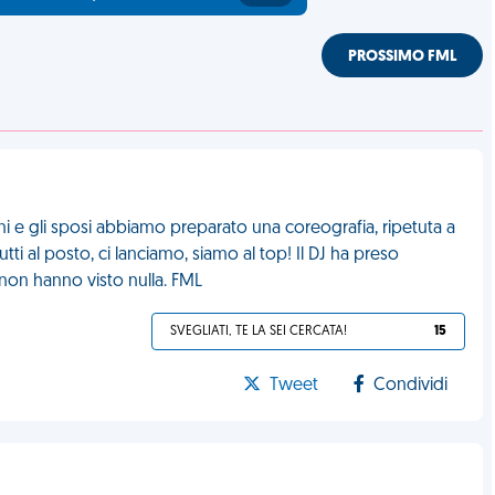
PROSSIMO FML
i e gli sposi abbiamo preparato una coreografia, ripetuta a
tti al posto, ci lanciamo, siamo al top! Il DJ ha preso
i non hanno visto nulla. FML
SVEGLIATI, TE LA SEI CERCATA!
15
Tweet
Condividi