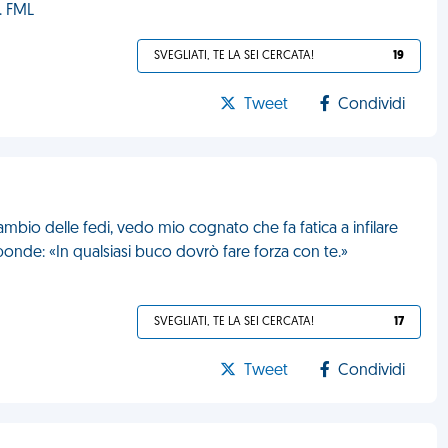
. FML
SVEGLIATI, TE LA SEI CERCATA!
19
Tweet
Condividi
ambio delle fedi, vedo mio cognato che fa fatica a infilare
 risponde: «In qualsiasi buco dovrò fare forza con te.»
SVEGLIATI, TE LA SEI CERCATA!
17
Tweet
Condividi