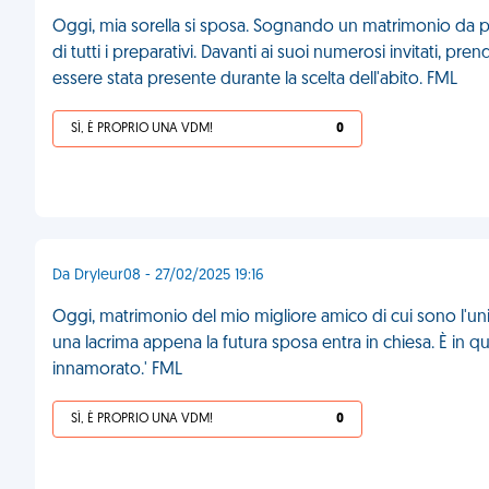
Oggi, mia sorella si sposa. Sognando un matrimonio da pri
di tutti i preparativi. Davanti ai suoi numerosi invitati, pr
essere stata presente durante la scelta dell'abito. FML
SÌ, È PROPRIO UNA VDM!
0
Da Dryleur08 - 27/02/2025 19:16
Oggi, matrimonio del mio migliore amico di cui sono l'un
una lacrima appena la futura sposa entra in chiesa. È in
innamorato.' FML
SÌ, È PROPRIO UNA VDM!
0