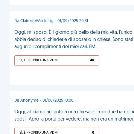
Da ClairedeWedding - 01/09/2025 20:31
Oggi, mi sposo. È il giorno più bello della mia vita, l'unico
abbia deciso di chiederle di sposarlo in chiesa. Sono stati i
auguri e i complimenti dei miei cari. FML
SÌ, È PROPRIO UNA VDM!
40
Da Anonyme - 01/06/2025 10:00
Oggi, abitiamo accanto a una chiesa e i miei due bambini t
sposi!' Apro la porta per vedere, ma non era un matrimon
SÌ, È PROPRIO UNA VDM!
0