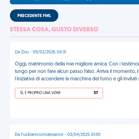
PRECEDENTE FML
STESSA COSA, GUSTO DIVERSO
Da Zou - 09/02/2026 04:31
Oggi, matrimonio della mia migliore amica. Con i testimon
lungo per non fare alcun passo falso. Arriva il momento, tu
l'iniziativa di accendere la macchina del fumo e gli invitat
SÌ, È PROPRIO UNA VDM!
37
Da Fucklareconnaissance - 03/04/2025 01:00