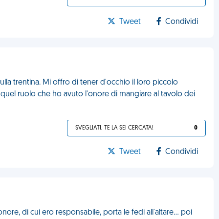
Tweet
Condividi
la trentina. Mi offro di tener d'occhio il loro piccolo
 quel ruolo che ho avuto l'onore di mangiare al tavolo dei
SVEGLIATI, TE LA SEI CERCATA!
0
Tweet
Condividi
nore, di cui ero responsabile, porta le fedi all'altare… poi