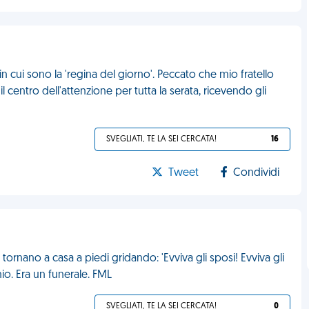
 in cui sono la 'regina del giorno'. Peccato che mio fratello
l centro dell'attenzione per tutta la serata, ricevendo gli
SVEGLIATI, TE LA SEI CERCATA!
16
Tweet
Condividi
ornano a casa a piedi gridando: 'Evviva gli sposi! Evviva gli
io. Era un funerale. FML
SVEGLIATI, TE LA SEI CERCATA!
0