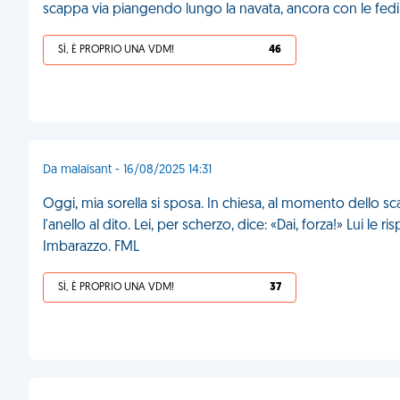
scappa via piangendo lungo la navata, ancora con le fedi
SÌ, È PROPRIO UNA VDM!
46
Da malaisant - 16/08/2025 14:31
Oggi, mia sorella si sposa. In chiesa, al momento dello sc
l'anello al dito. Lei, per scherzo, dice: «Dai, forza!» Lui le
Imbarazzo. FML
SÌ, È PROPRIO UNA VDM!
37