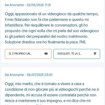
Da Anonyme - 02/05/2026 17:31
Oggi, appassionato di un videogioco da qualche tempo,
il mio fidanzato non fa che parlarmene e questo mi
infastidisce. Per riequilibrare le conversazioni, gli ho
proposto che ogni volta che mi parla del suo videogioco
io gli parlerò dei preparativi del nostro matrimonio.
Soluzione drastica: ora ho finalmente la pace. FML
SÌ, È PROPRIO UNA VDM!
40
SVEGLIATI, TE LA SEI CERCATA!
17
Da Anonyme - 06/07/2025 03:00
Oggi, mio marito, che è tornato a vivere a casa a
condizione di non giocare più ai videogiochi perché ne è
dipendente, mi accusa di essere contrariata perché non
riesce a mantenere il suo impegno, e mi dice che mi