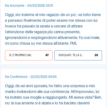
Da Anonyme - 04/03/2026 03:31
Oggi, sto insieme al mio ragazzo da un po', va tutto bene
e pensavo finalmente di poter essere me stessa con lui.
Invece ha passato la serata a cercare di attirare
l'attenzione della ragazza più carina presente,
ignorandomi e respingendomi attivamente. Fa così male,
mi sono chiusa su me stessa all'istante. FML
SÌ, È PROPRIO UNA VDM!
47
SVEGLIATI, TE LA SEI CERCATA!
20
Da Conference - 22/02/2025 09:00
Oggi, da sei anni sposata, ho fatto una sorpresa a mio
marito invitandomi alla sua conferenza. All'improvviso, lui
ha invitato sua moglie a raggiungerlo. Mi aveva vista? Beh,
no: la sua amante si è alzata e lo ha baciato davanti