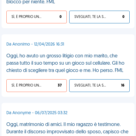
blocco per niente. FML
SÌ, È PROPRIO UNA VDM!
0
SVEGLIATI, TE LA SEI CERCATA!
0
Da Anonimo - 12/04/2026 16:31
Oggi, ho avuto un grosso litigio con mio marito, che
passa tutto il suo tempo su un gioco sul cellulare. Gli ho
chiesto di scegliere tra quel gioco e me. Ho perso. FML
SÌ, È PROPRIO UNA VDM!
37
SVEGLIATI, TE LA SEI CERCATA!
16
Da Anonyme - 06/07/2025 03:32
Oggi, matrimonio di amici. Il mio ragazzo è testimone.
Durante il discorso improvvisato dello sposo, capisco che