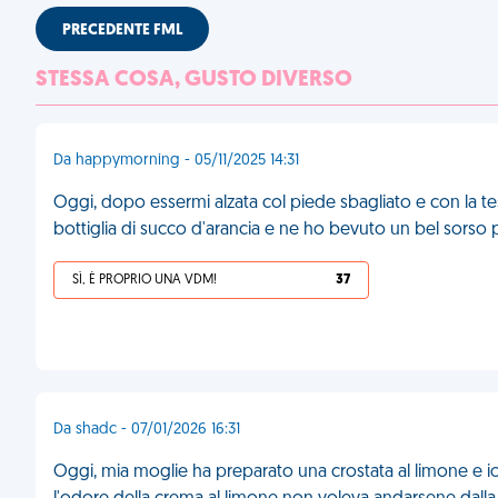
PRECEDENTE FML
STESSA COSA, GUSTO DIVERSO
Da happymorning - 05/11/2025 14:31
Oggi, dopo essermi alzata col piede sbagliato e con la te
bottiglia di succo d'arancia e ne ho bevuto un bel sorso p
SÌ, È PROPRIO UNA VDM!
37
Da shadc - 07/01/2026 16:31
Oggi, mia moglie ha preparato una crostata al limone e io