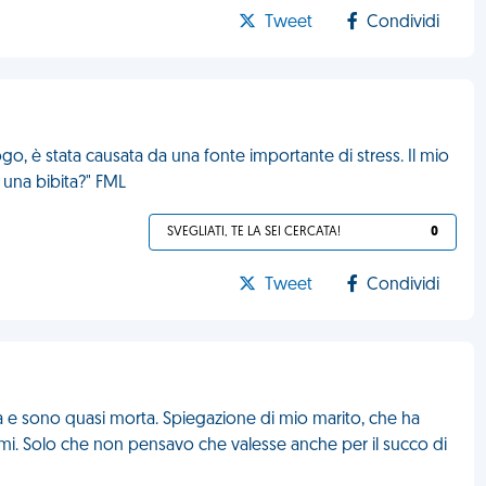
Tweet
Condividi
ogo, è stata causata da una fonte importante di stress. Il mio
una bibita?" FML
SVEGLIATI, TE LA SEI CERCATA!
0
Tweet
Condividi
a e sono quasi morta. Spiegazione di mio marito, che ha
grumi. Solo che non pensavo che valesse anche per il succo di