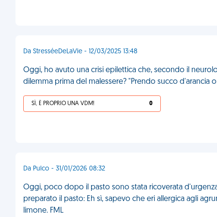
Da StresséeDeLaVie - 12/03/2025 13:48
Oggi, ho avuto una crisi epilettica che, secondo il neurol
dilemma prima del malessere? "Prendo succo d'arancia o 
SÌ, È PROPRIO UNA VDM!
0
Da Pulco - 31/01/2026 08:32
Oggi, poco dopo il pasto sono stata ricoverata d'urgenz
preparato il pasto: Eh sì, sapevo che eri allergica agli a
limone. FML