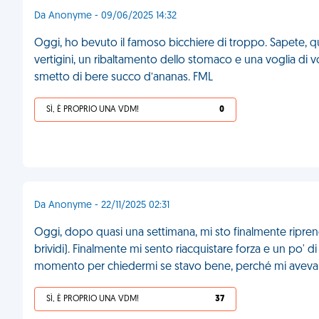
Da Anonyme - 09/06/2025 14:32
Oggi, ho bevuto il famoso bicchiere di troppo. Sapete, q
vertigini, un ribaltamento dello stomaco e una voglia di 
smetto di bere succo d’ananas. FML
SÌ, È PROPRIO UNA VDM!
0
Da Anonyme - 22/11/2025 02:31
Oggi, dopo quasi una settimana, mi sto finalmente riprend
brividi). Finalmente mi sento riacquistare forza e un po' d
momento per chiedermi se stavo bene, perché mi aveva t
SÌ, È PROPRIO UNA VDM!
37