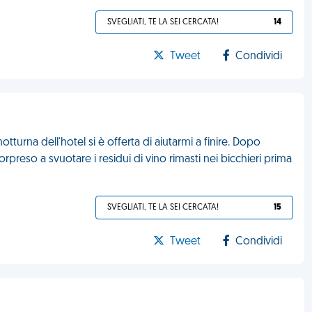
SVEGLIATI, TE LA SEI CERCATA!
14
Tweet
Condividi
tturna dell'hotel si è offerta di aiutarmi a finire. Dopo
preso a svuotare i residui di vino rimasti nei bicchieri prima
SVEGLIATI, TE LA SEI CERCATA!
15
Tweet
Condividi