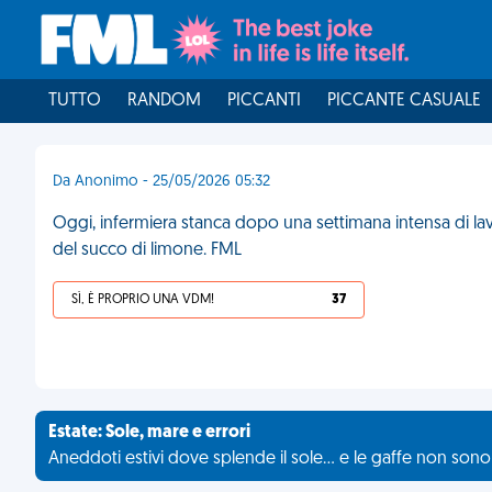
TUTTO
RANDOM
PICCANTI
PICCANTE CASUALE
Da Anonimo - 25/05/2026 05:32
Oggi, infermiera stanca dopo una settimana intensa di lav
del succo di limone. FML
SÌ, È PROPRIO UNA VDM!
37
Estate: Sole, mare e errori
Aneddoti estivi dove splende il sole... e le gaffe non son