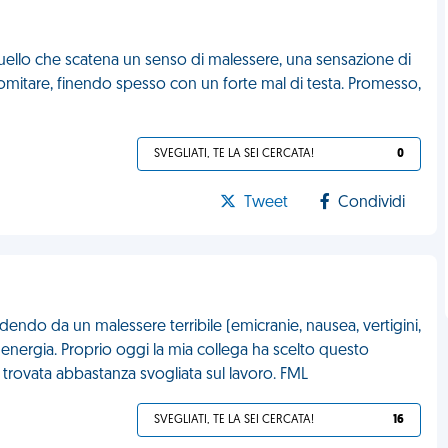
uello che scatena un senso di malessere, una sensazione di
vomitare, finendo spesso con un forte mal di testa. Promesso,
SVEGLIATI, TE LA SEI CERCATA!
0
Tweet
Condividi
endo da un malessere terribile (emicranie, nausea, vertigini,
i energia. Proprio oggi la mia collega ha scelto questo
rovata abbastanza svogliata sul lavoro. FML
SVEGLIATI, TE LA SEI CERCATA!
16