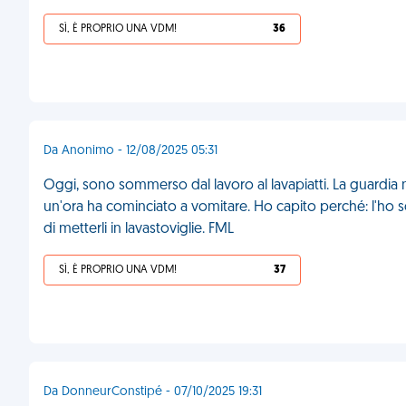
SÌ, È PROPRIO UNA VDM!
36
Da Anonimo - 12/08/2025 05:31
Oggi, sono sommerso dal lavoro al lavapiatti. La guardia no
un'ora ha cominciato a vomitare. Ho capito perché: l'ho sor
di metterli in lavastoviglie. FML
SÌ, È PROPRIO UNA VDM!
37
Da DonneurConstipé - 07/10/2025 19:31