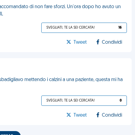
raccomandato di non fare sforzi. Un'ora dopo ho avuto un
ML
SVEGLIATI, TE LA SEI CERCATA!
16
Tweet
Condividi
sbadigliavo mettendo i calzini a una paziente, questa mi ha
SVEGLIATI, TE LA SEI CERCATA!
0
Tweet
Condividi