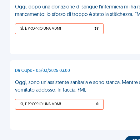
Oggi, dopo una donazione di sangue l'infermiera mi ha 
mancamento: lo sforzo di troppo è stato la stitichezza. F
SÌ, È PROPRIO UNA VDM!
37
Da Oups - 03/03/2025 03:00
Oggi, sono un'assistente sanitaria e sono stanca. Mentre 
vomitato addosso. In faccia. FML
SÌ, È PROPRIO UNA VDM!
0