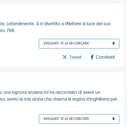
etteralmente. Si è divertito a riflettere la luce del suo
nto. FML
SVEGLIATI, TE LA SEI CERCATA!
0
Tweet
Condividi
i, una signora anziana mi ha raccontato di avere un
ono, sento la mia vicina che chiama la regina d'Inghilterra per
SVEGLIATI, TE LA SEI CERCATA!
0