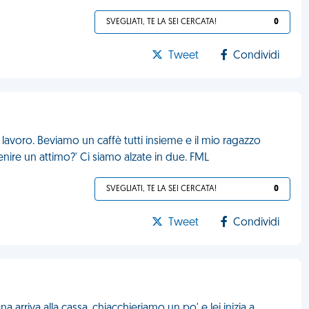
SVEGLIATI, TE LA SEI CERCATA!
0
Tweet
Condividi
lavoro. Beviamo un caffè tutti insieme e il mio ragazzo
enire un attimo?' Ci siamo alzate in due. FML
SVEGLIATI, TE LA SEI CERCATA!
0
Tweet
Condividi
 arriva alla cassa, chiacchieriamo un po' e lei inizia a