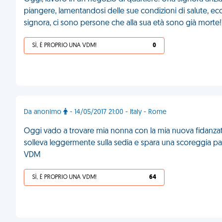
piangere, lamentandosi delle sue condizioni di salute, e
signora, ci sono persone che alla sua età sono già morte!
SÌ, È PROPRIO UNA VDM!
0
Da anonimo
- 14/05/2017 21:00 - Italy - Rome
Oggi vado a trovare mia nonna con la mia nuova fidanzata
solleva leggermente sulla sedia e spara una scoreggia pazze
VDM
SÌ, È PROPRIO UNA VDM!
64