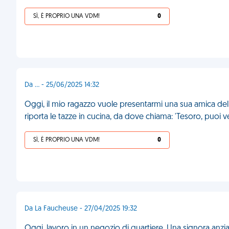
SÌ, È PROPRIO UNA VDM!
0
Da ... - 25/06/2025 14:32
Oggi, il mio ragazzo vuole presentarmi una sua amica del 
riporta le tazze in cucina, da dove chiama: 'Tesoro, puoi v
SÌ, È PROPRIO UNA VDM!
0
Da La Faucheuse - 27/04/2025 19:32
Oggi, lavoro in un negozio di quartiere. Una signora anziana