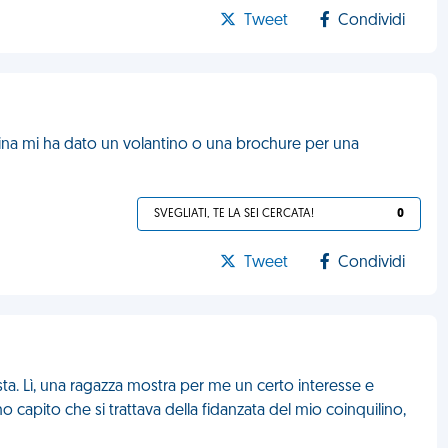
Tweet
Condividi
ina mi ha dato un volantino o una brochure per una
SVEGLIATI, TE LA SEI CERCATA!
0
Tweet
Condividi
sta. Lì, una ragazza mostra per me un certo interesse e
ho capito che si trattava della fidanzata del mio coinquilino,