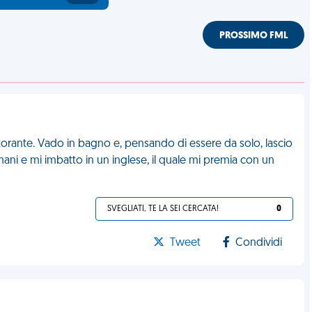
PROSSIMO FML
torante. Vado in bagno e, pensando di essere da solo, lascio
ani e mi imbatto in un inglese, il quale mi premia con un
SVEGLIATI, TE LA SEI CERCATA!
0
Tweet
Condividi