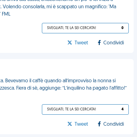
cc. Volendo consolarla, mi è scappato un magnifico: 'Ma
' FML
SVEGLIATI, TE LA SEI CERCATA!
0
Tweet
Condividi
. Bevevamo il caffè quando all’improvviso la nonna si
sca. Fiera di sè, aggiunge: “L’inquilino ha pagato l’affitto!”
SVEGLIATI, TE LA SEI CERCATA!
4
Tweet
Condividi