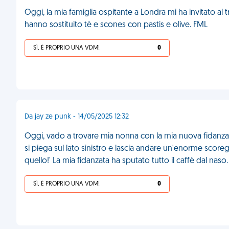
Oggi, la mia famiglia ospitante a Londra mi ha invitato al t
hanno sostituito tè e scones con pastis e olive. FML
SÌ, È PROPRIO UNA VDM!
0
Da jay ze punk - 14/05/2025 12:32
Oggi, vado a trovare mia nonna con la mia nuova fidanza
si piega sul lato sinistro e lascia andare un'enorme scoreg
quello!' La mia fidanzata ha sputato tutto il caffè dal naso
SÌ, È PROPRIO UNA VDM!
0