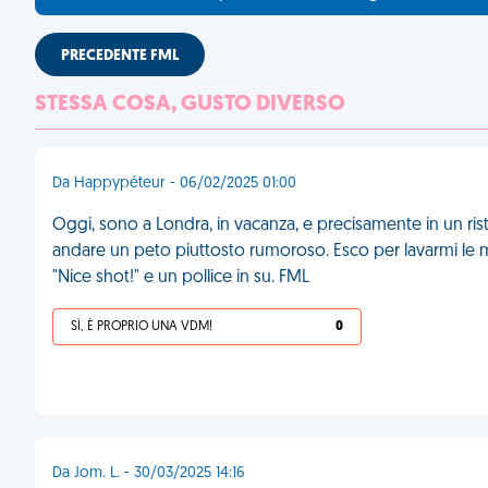
PRECEDENTE FML
STESSA COSA, GUSTO DIVERSO
Da Happypéteur - 06/02/2025 01:00
Oggi, sono a Londra, in vacanza, e precisamente in un ris
andare un peto piuttosto rumoroso. Esco per lavarmi le m
"Nice shot!" e un pollice in su. FML
SÌ, È PROPRIO UNA VDM!
0
Da Jom. L. - 30/03/2025 14:16