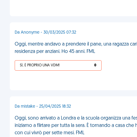
Da Anonyme - 30/03/2025 07:32
Oggi, mentre andavo a prendere il pane, una ragazza car
residenza per anziani. Ho 45 anni. FML
SÌ, È PROPRIO UNA VDM!
0
Da mistake - 25/04/2025 18:32
Oggi, sono arrivato a Londra e la scuola organizza una fe
iniziamo a flirtare per tutta la sera. È tornando a casa che 
con cui vivrò per sette mesi. FML