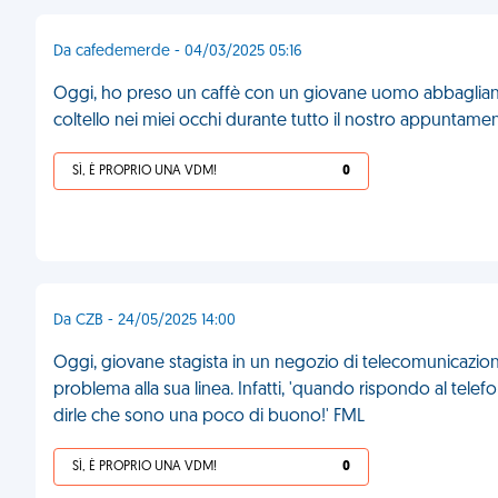
Da cafedemerde - 04/03/2025 05:16
Oggi, ho preso un caffè con un giovane uomo abbagliante. L
coltello nei miei occhi durante tutto il nostro appuntame
SÌ, È PROPRIO UNA VDM!
0
Da CZB - 24/05/2025 14:00
Oggi, giovane stagista in un negozio di telecomunicazion
problema alla sua linea. Infatti, 'quando rispondo al telef
dirle che sono una poco di buono!' FML
SÌ, È PROPRIO UNA VDM!
0