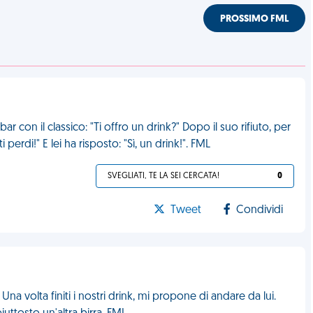
PROSSIMO FML
 con il classico: "Ti offro un drink?" Dopo il suo rifiuto, per
perdi!" E lei ha risposto: "Sì, un drink!". FML
SVEGLIATI, TE LA SEI CERCATA!
0
Tweet
Condividi
Una volta finiti i nostri drink, mi propone di andare da lui.