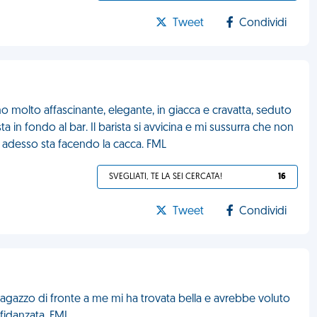
Tweet
Condividi
 molto affascinante, elegante, in giacca e cravatta, seduto
a in fondo al bar. Il barista si avvicina e mi sussurra che non
adesso sta facendo la cacca. FML
SVEGLIATI, TE LA SEI CERCATA!
16
Tweet
Condividi
 ragazzo di fronte a me mi ha trovata bella e avrebbe voluto
fidanzata. FML