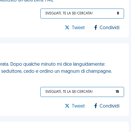
iuttosto un'altra birra. FML
SVEGLIATI, TE LA SEI CERCATA!
0
Tweet
Condividi
serata. Dopo qualche minuto mi dice languidamente:
ran seduttore, cedo e ordino un magnum di champagne.
SVEGLIATI, TE LA SEI CERCATA!
15
Tweet
Condividi