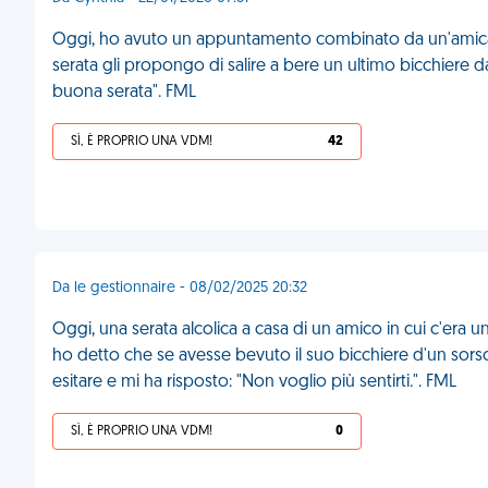
Oggi, ho avuto un appuntamento combinato da un'amica. I
serata gli propongo di salire a bere un ultimo bicchiere
buona serata". FML
SÌ, È PROPRIO UNA VDM!
42
Da le gestionnaire - 08/02/2025 20:32
Oggi, una serata alcolica a casa di un amico in cui c'era u
ho detto che se avesse bevuto il suo bicchiere d'un sorso
esitare e mi ha risposto: "Non voglio più sentirti.". FML
SÌ, È PROPRIO UNA VDM!
0