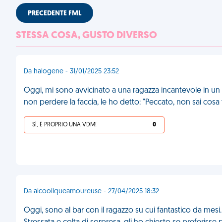
PRECEDENTE FML
STESSA COSA, GUSTO DIVERSO
Da halogene - 31/01/2025 23:52
Oggi, mi sono avvicinato a una ragazza incantevole in un bar
non perdere la faccia, le ho detto: "Peccato, non sai cosa ti 
SÌ, È PROPRIO UNA VDM!
0
Da alcooliqueamoureuse - 27/04/2025 18:32
Oggi, sono al bar con il ragazzo su cui fantastico da mesi. 