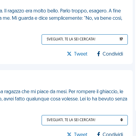
l ragazzo era molto bello. Parlo troppo, esagero. A fine
 da me. Mi guarda e dice semplicemente: "No, va bene così,
SVEGLIATI, TE LA SEI CERCATA!
17
Tweet
Condividi
na ragazza che mi piace da mesi. Per rompere il ghiaccio, le
, avrei fatto qualunque cosa volesse. Lei lo ha bevuto senza
SVEGLIATI, TE LA SEI CERCATA!
0
Tweet
Condividi