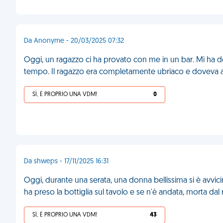
Da Anonyme - 20/03/2025 07:32
Oggi, un ragazzo ci ha provato con me in un bar. Mi ha 
tempo. Il ragazzo era completamente ubriaco e doveva 
SÌ, È PROPRIO UNA VDM!
0
Da shweps - 17/11/2025 16:31
Oggi, durante una serata, una donna bellissima si è avvic
ha preso la bottiglia sul tavolo e se n'è andata, morta dal 
SÌ, È PROPRIO UNA VDM!
43