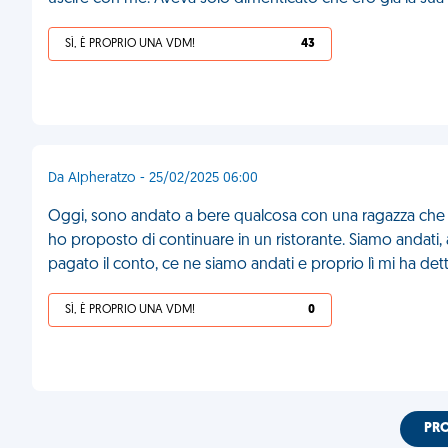
SÌ, È PROPRIO UNA VDM!
43
Da Alpheratzo - 25/02/2025 06:00
Oggi, sono andato a bere qualcosa con una ragazza che mi
ho proposto di continuare in un ristorante. Siamo andat
pagato il conto, ce ne siamo andati e proprio lì mi ha det
SÌ, È PROPRIO UNA VDM!
0
PR