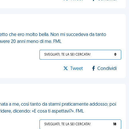
detto che ero molto bella. Non mi succedeva da tanto
avere 20 anni meno di me. FML
SVEGLIATI, TE LA SEI CERCATA!
0
Tweet
Condividi
inata a me, così tanto da starmi praticamente addosso; poi
ridere, dicendo: «E cosa ti aspettavi?». FML
SVEGLIATI, TE LA SEI CERCATA!
18