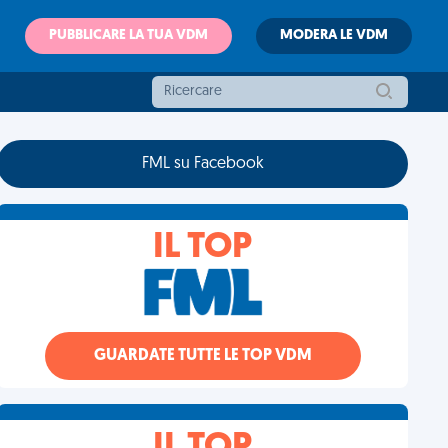
PUBBLICARE LA TUA VDM
MODERA LE VDM
FML su Facebook
IL TOP
GUARDATE TUTTE LE TOP VDM