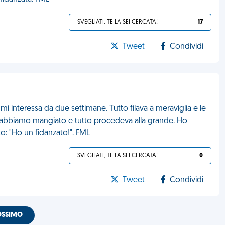
SVEGLIATI, TE LA SEI CERCATA!
17
Tweet
Condividi
 interessa da due settimane. Tutto filava a meraviglia e le
i, abbiamo mangiato e tutto procedeva alla grande. Ho
to: "Ho un fidanzato!". FML
SVEGLIATI, TE LA SEI CERCATA!
0
Tweet
Condividi
OSSIMO