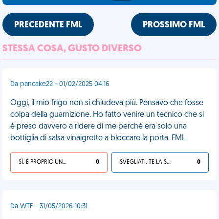
PRECEDENTE FML
PROSSIMO FML
STESSA COSA, GUSTO DIVERSO
Da pancake22 - 01/02/2025 04:16
Oggi, il mio frigo non si chiudeva più. Pensavo che fosse
colpa della guarnizione. Ho fatto venire un tecnico che si
è preso davvero a ridere di me perché era solo una
bottiglia di salsa vinaigrette a bloccare la porta. FML
SÌ, È PROPRIO UNA VDM!
0
SVEGLIATI, TE LA SEI CERCATA!
0
Da WTF - 31/05/2026 10:31