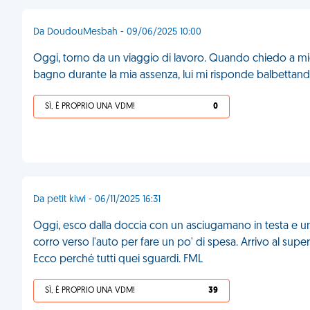
Da DoudouMesbah - 09/06/2025 10:00
Oggi, torno da un viaggio di lavoro. Quando chiedo a 
bagno durante la mia assenza, lui mi risponde balbettando 
SÌ, È PROPRIO UNA VDM!
0
Da petit kiwi - 06/11/2025 16:31
Oggi, esco dalla doccia con un asciugamano in testa e un
corro verso l'auto per fare un po' di spesa. Arrivo al su
Ecco perché tutti quei sguardi. FML
SÌ, È PROPRIO UNA VDM!
39