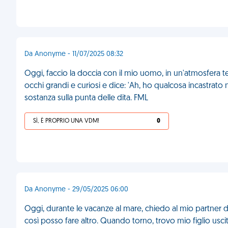
Da Anonyme - 11/07/2025 08:32
Oggi, faccio la doccia con il mio uomo, in un'atmosfera te
occhi grandi e curiosi e dice: 'Ah, ho qualcosa incastrato
sostanza sulla punta delle dita. FML
SÌ, È PROPRIO UNA VDM!
0
Da Anonyme - 29/05/2025 06:00
Oggi, durante le vacanze al mare, chiedo al mio partner d
così posso fare altro. Quando torno, trovo mio figlio uscito