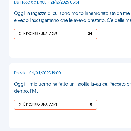
Da Trace de pneu - 21/12/2025 06:31
Oggi, la ragazza di cui sono molto innamorato sta da me 
e vedo l'asciugamano che le avevo prestato. C'è della m
SÌ, È PROPRIO UNA VDM!
34
Da rak - 04/04/2025 19:00
Oggi, il mio uomo ha fatto un'insolita lavatrice. Peccato 
dentro. FML
SÌ, È PROPRIO UNA VDM!
0