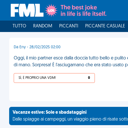
TUTTO
RANDOM
PICCANTI
PICCANTE CASUALE
Da Eny - 28/02/2025 02:00
Oggi, il mio partner esce dalla doccia tutto bello e pulito 
di mano. Sorpresa! È l'asciugamano che era stato usato p
SÌ, È PROPRIO UNA VDM!
0
Vacanze estive: Sole e sbadataggini
Dalle spiagge ai campeggi, un viaggio pieno di risate sotto 