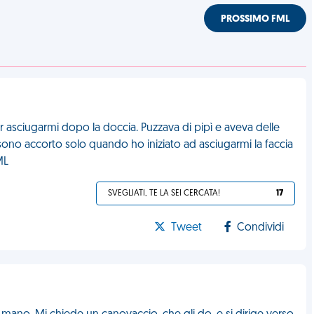
PROSSIMO FML
sciugarmi dopo la doccia. Puzzava di pipì e aveva delle
ono accorto solo quando ho iniziato ad asciugarmi la faccia
ML
SVEGLIATI, TE LA SEI CERCATA!
17
Tweet
Condividi