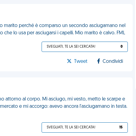
mio marito perché è comparso un secondo asciugamano nel
che lo usa per asciugarsi i capelli. Mio marito è calvo. FML
SVEGLIATI, TE LA SEI CERCATA!
0
Tweet
Condividi
o attorno al corpo. Mi asciugo, mi vesto, metto le scarpe e
permercato e mi accorgo: avevo ancora l'asciugamano in testa.
SVEGLIATI, TE LA SEI CERCATA!
15