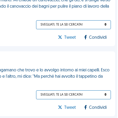
a mano. Mi chiede un canovaccio, che gli do, e si dirige verso
o il canovaccio dei bagni per pulire il piano di lavoro della
SVEGLIATI, TE LA SEI CERCATA!
0
Tweet
Condividi
ugamano che trovo e lo avvolgo intorno ai miei capelli. Esco
 e l'altro, mi dice: "Ma perché hai avvolto il tappetino da
SVEGLIATI, TE LA SEI CERCATA!
0
Tweet
Condividi