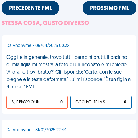
PRECEDENTE FML
PROSSIMO FML
STESSA COSA, GUSTO DIVERSO
Da Anonyme - 06/04/2025 00:32
Oggi, e in generale, trovo tutti i bambini brutti. Il padrino
di mia figlia mi mostra la foto di un neonato e mi chiede:
'Allora, lo trovi brutto?' Gli rispondo: 'Certo, con le sue
pieghe e la testa deformata.' Lui mi risponde: 'È tua figlia a
4 mesi...' FML
SÌ, È PROPRIO UNA VDM!
0
SVEGLIATI, TE LA SEI CERCATA!
0
Da Anonyme - 31/01/2025 22:44